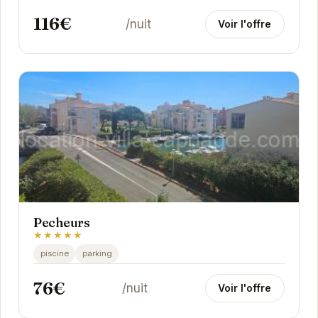
de...
116€
/nuit
Voir l'offre
Pecheurs
★★★★★
piscine
parking
76€
/nuit
Voir l'offre