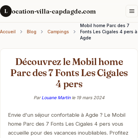
ocation-villa-capdagde.com
L
Mobil home Parc des 7
Accueil
Blog
Campings
Fonts Les Cigales 4 pers à
Agde
Découvrez le Mobil home
Parc des 7 Fonts Les Cigales
4 pers
Par
Louane Martin
le
19 mars 2024
Envie d'un séjour confortable à Agde ? Le Mobil
home Parc des 7 Fonts Les Cigales 4 pers vous
accueille pour des vacances inoubliables. Profitez