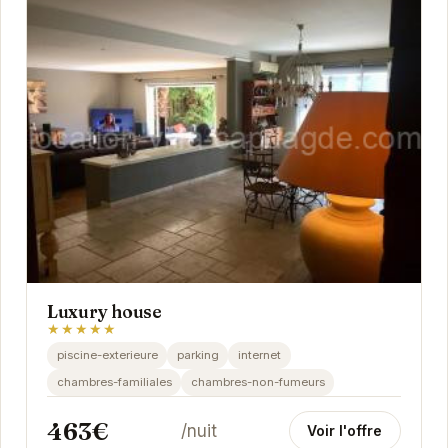
Luxury house
★★★★★
piscine-exterieure
parking
internet
chambres-familiales
chambres-non-fumeurs
463€
/nuit
Voir l'offre