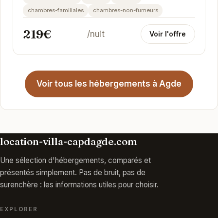
de...
chambres-familiales
chambres-non-fumeurs
219€
/nuit
Voir l'offre
Voir tous les hébergements à Agde
location-villa-capdagde.com
Une sélection d'hébergements, comparés et
présentés simplement. Pas de bruit, pas de
surenchère : les informations utiles pour choisir.
EXPLORER