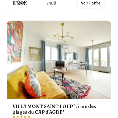
158€
/nuit
Voir l'offre
VILLA MONT SAINT LOUP '' 5 mn des
plages du CAP d'AGDE''
★★★★★