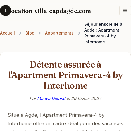
ocation-villa-capdagde.com
L
Séjour ensoleillé à
Agde : Apartment
Accueil
Blog
Appartements
Primavera-4 by
Interhome
Détente assurée à
l'Apartment Primavera-4 by
Interhome
Par
Maeva Durand
le
29 février 2024
Situé à Agde, l'Apartment Primavera-4 by
Interhome offre un cadre idéal pour des vacances