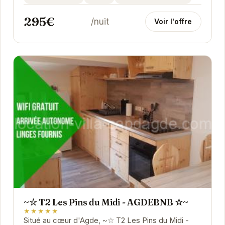
295€
/nuit
Voir l'offre
~☆ T2 Les Pins du Midi - AGDEBNB ☆~
★★★★★
Situé au cœur d'Agde, ~☆ T2 Les Pins du Midi -