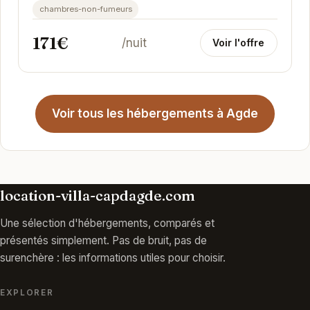
et une...
chambres-non-fumeurs
171€
/nuit
Voir l'offre
Voir tous les hébergements à Agde
location-villa-capdagde.com
Une sélection d'hébergements, comparés et
présentés simplement. Pas de bruit, pas de
surenchère : les informations utiles pour choisir.
EXPLORER