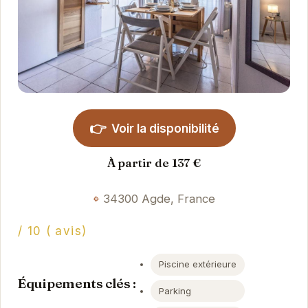
👉
Voir la disponibilité
À partir de 137 €
34300 Agde, France
/ 10 ( avis)
Piscine extérieure
Équipements clés :
Parking