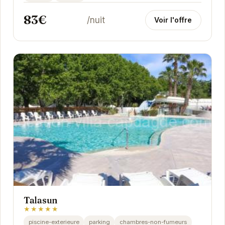
83€
/nuit
Voir l'offre
Talasun
★★★★★
piscine-exterieure
parking
chambres-non-fumeurs