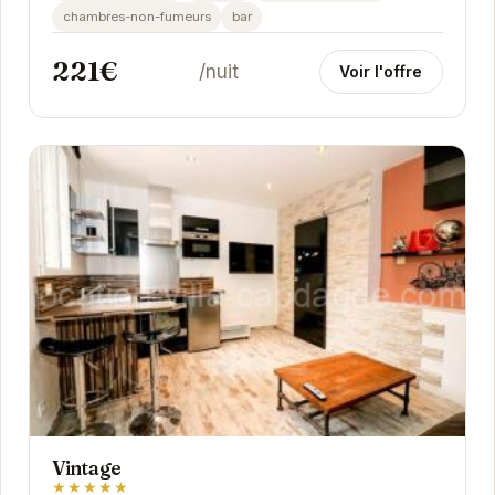
chambres-non-fumeurs
bar
221€
/nuit
Voir l'offre
Vintage
★★★★★