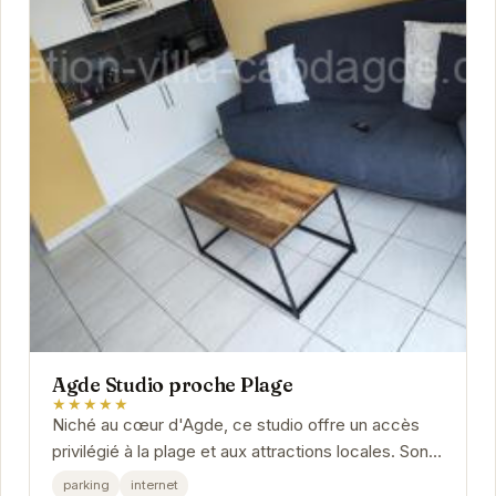
Agde Studio proche Plage
★★★★★
Niché au cœur d'Agde, ce studio offre un accès
privilégié à la plage et aux attractions locales. Son
ambiance chaleureuse et ses équipements...
parking
internet