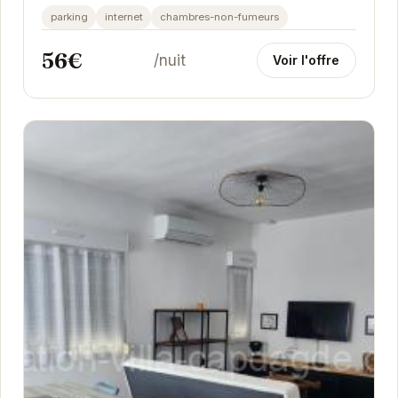
parking
internet
chambres-non-fumeurs
56€
/nuit
Voir l'offre