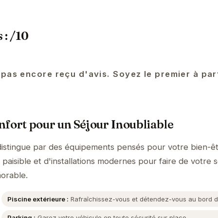
 : /10
 pas encore reçu d'avis. Soyez le premier à pa
fort pour un Séjour Inoubliable
stingue par des équipements pensés pour votre bien-êt
aisible et d'installations modernes pour faire de votre s
orable.
Piscine extérieure :
Rafraîchissez-vous et détendez-vous au bord de
Parking :
Garez votre véhicule en toute sécurité sur place.