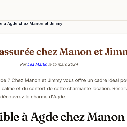
ble à Agde chez Manon et Jimmy
 assurée chez Manon et Ji
Par
Léa Martin
le
15 mars 2024
de ? Chez Manon et Jimmy vous offre un cadre idéal po
du calme et du confort de cette charmante location. Réser
t découvrez le charme d'Agde.
sible à Agde chez Manon 