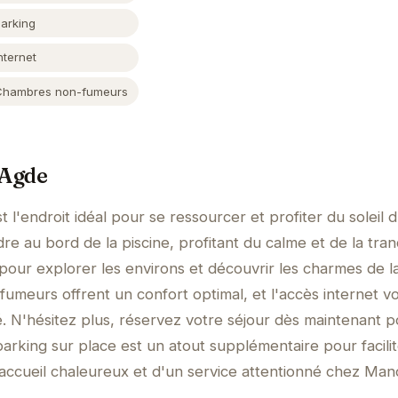
Parking
nternet
Chambres non-fumeurs
 Agde
l'endroit idéal pour se ressourcer et profiter du soleil 
 au bord de la piscine, profitant du calme et de la tranqu
pour explorer les environs et découvrir les charmes de l
umeurs offrent un confort optimal, et l'accès internet v
 N'hésitez plus, réservez votre séjour dès maintenant p
parking sur place est un atout supplémentaire pour facili
n accueil chaleureux et d'un service attentionné chez Man