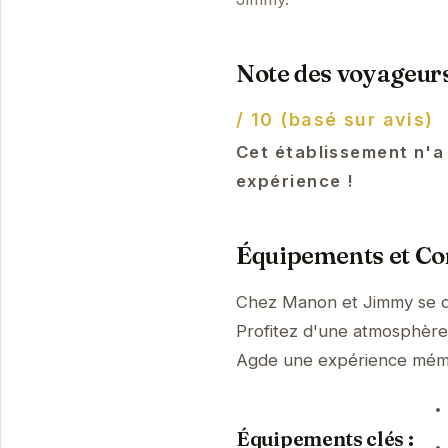
Note des voyageurs
/ 10 (basé sur avis)
Cet établissement n'a
expérience !
Équipements et Con
Chez Manon et Jimmy se di
Profitez d'une atmosphère p
Agde une expérience mém
Équipements clés :