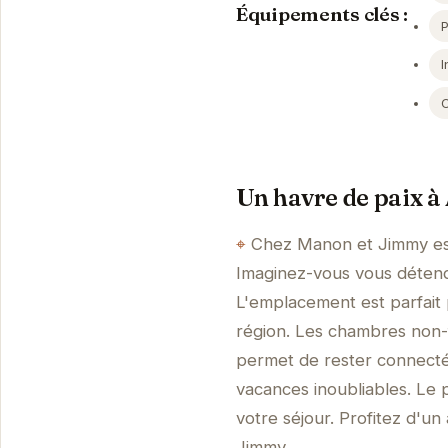
Équipements clés :
I
Un havre de paix à
Chez Manon et Jimmy est 
Imaginez-vous vous détendre
L'emplacement est parfait 
région. Les chambres non-f
permet de rester connecté.
vacances inoubliables. Le 
votre séjour. Profitez d'u
Jimmy.