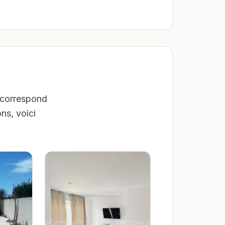
e correspond
ns, voici