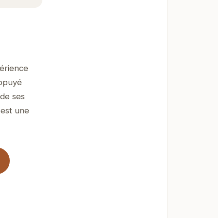
érience
appuyé
 de ses
 est une