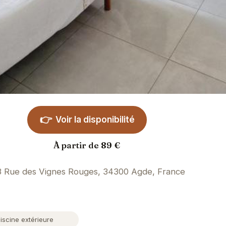
👉
Voir la disponibilité
À partir de 89 €
3 Rue des Vignes Rouges, 34300 Agde, France
iscine extérieure