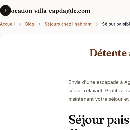
ocation-villa-capdagde.com
L
Accueil
Blog
Séjours chez l'habitant
Séjour paisi
Détente
Envie d'une escapade à Ag
séjour relaxant. Profitez 
maintenant votre séjour e
Séjour pai