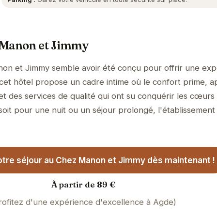
 Manon et Jimmy
on et Jimmy semble avoir été conçu pour offrir une exp
, cet hôtel propose un cadre intime où le confort prime, 
et des services de qualité qui ont su conquérir les cœurs
soit pour une nuit ou un séjour prolongé, l'établissement
tre séjour au Chez Manon et Jimmy dès maintenant !
À partir de 89 €
rofitez d'une expérience d'excellence à Agde)