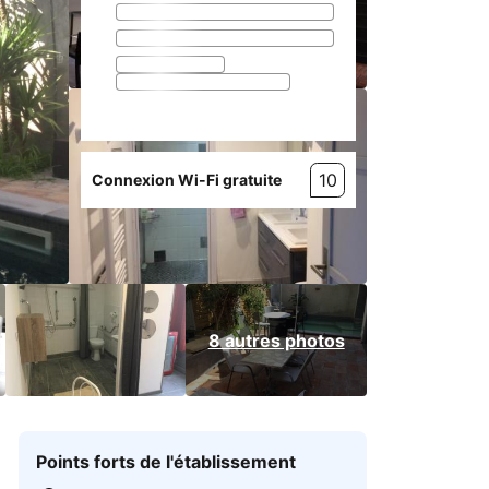
10
Connexion Wi-Fi gratuite
8 autres photos
Points forts de l'établissement