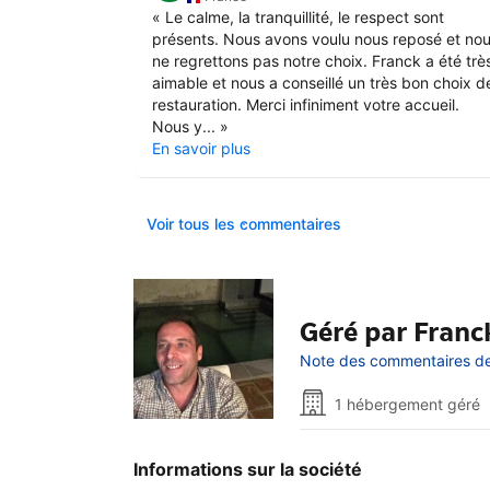
«
Le calme, la tranquillité, le respect sont
présents. Nous avons voulu nous reposé et no
ne regrettons pas notre choix. Franck a été trè
aimable et nous a conseillé un très bon choix d
restauration. Merci infiniment votre accueil.
Nous y...
»
En savoir plus
Voir tous les commentaires
Géré par Franc
Note des commentaires de l
1 hébergement géré
Informations sur la société