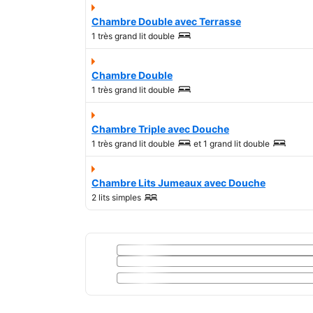
Chambre Double avec Terrasse
1 très grand lit double
Chambre Double
1 très grand lit double
Chambre Triple avec Douche
1 très grand lit double
et
1 grand lit double
Chambre Lits Jumeaux avec Douche
2 lits simples