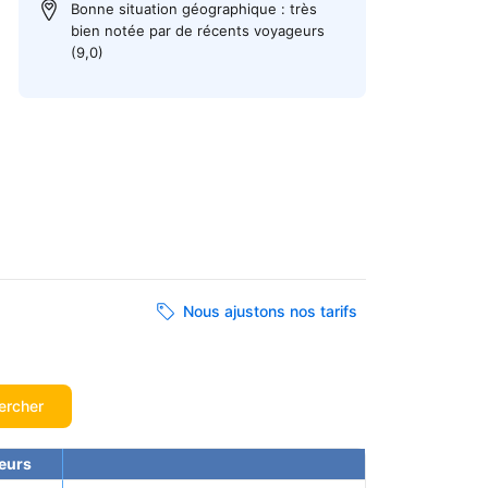
Bonne situation géographique : très
bien notée par de récents voyageurs
(9,0)
Nous ajustons nos tarifs
ercher
eurs