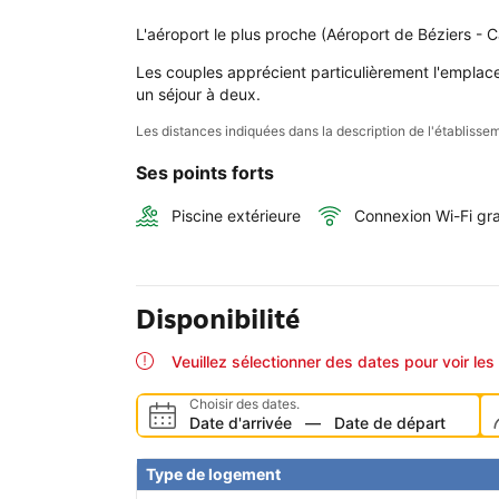
L'aéroport le plus proche (Aéroport de Béziers - 
Les couples apprécient particulièrement l'emplace
un séjour à deux.
Les distances indiquées dans la description de l'établis
Ses points forts
Piscine extérieure
Connexion Wi-Fi gra
Disponibilité
Veuillez sélectionner des dates pour voir les 
Choisir des dates.
Date d'arrivée
—
Date de départ
Type de logement