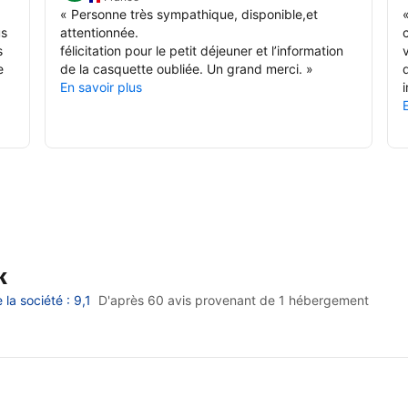
«
Personne très sympathique, disponible,et
us
attentionnée.
s
félicitation pour le petit déjeuner et l’information
e
de la casquette oubliée. Un grand merci.
»
En savoir plus
k
a société : 9,1
D'après 60 avis provenant de
1 hébergement