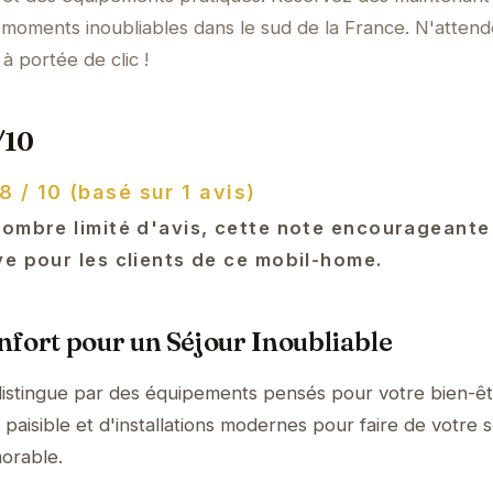
moments inoubliables dans le sud de la France. N'attend
à portée de clic !
/10
8 / 10 (basé sur 1 avis)
nombre limité d'avis, cette note encourageant
ve pour les clients de ce mobil-home.
fort pour un Séjour Inoubliable
istingue par des équipements pensés pour votre bien-êt
aisible et d'installations modernes pour faire de votre s
orable.