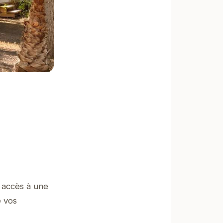
 accès à une
e vos