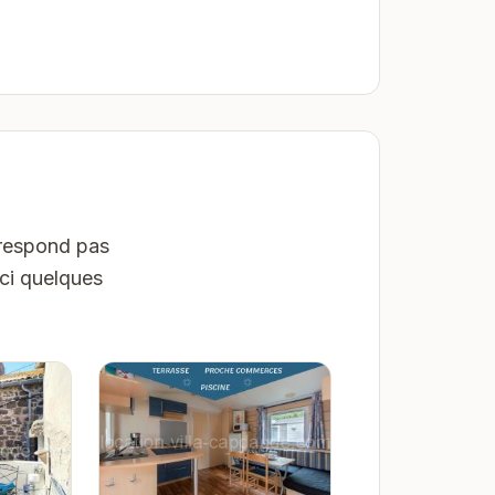
rrespond pas
ici quelques