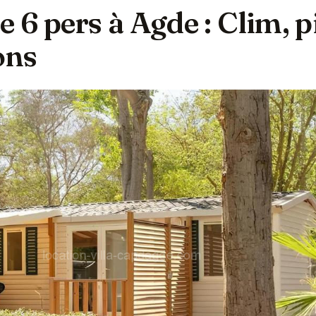
6 pers à Agde : Clim, p
ons