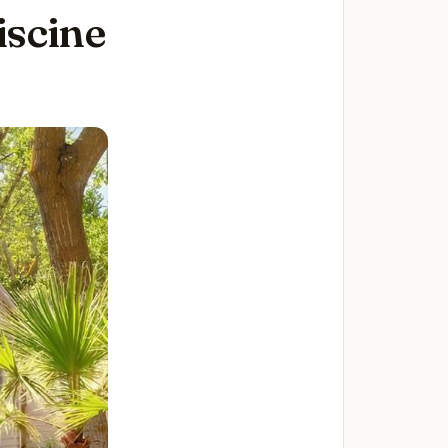
iscine