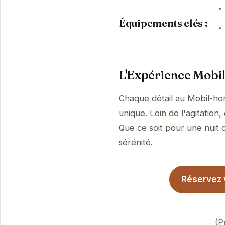
Équipements clés :
L'Expérience Mobi
Chaque détail au Mobil-ho
unique. Loin de l'agitatio
Que ce soit pour une nuit o
sérénité.
Réservez 
(P