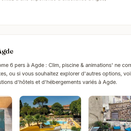
Agde
ome 6 pers à Agde : Clim, piscine & animations' ne co
es, ou si vous souhaitez explorer d'autres options, vo
tions d'hôtels et d'hébergements variés à Agde.