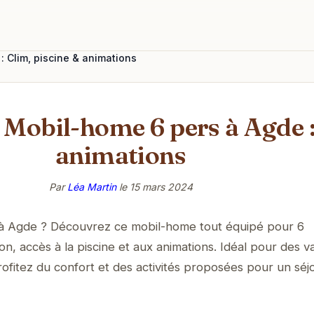
 Clim, piscine & animations
 Mobil-home 6 pers à Agde :
animations
Par
Léa Martin
le
15 mars 2024
t à Agde ? Découvrez ce mobil-home tout équipé pour 6
on, accès à la piscine et aux animations. Idéal pour des 
rofitez du confort et des activités proposées pour un séj