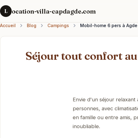
ocation-villa-capdagde.com
L
Accueil
Blog
Campings
Mobil-home 6 pers à Agde :
Séjour tout confort au
Envie d'un séjour relaxan
personnes, avec climatisati
en famille ou entre amis, p
inoubliable.