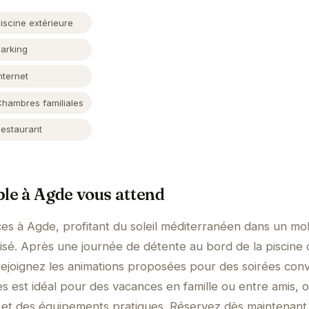
iscine extérieure
Parking
nternet
Chambres familiales
Restaurant
ble à Agde vous attend
s à Agde, profitant du soleil méditerranéen dans un mob
isé. Après une journée de détente au bord de la piscine
ejoignez les animations proposées pour des soirées convi
est idéal pour des vacances en famille ou entre amis, o
 et des équipements pratiques. Réservez dès maintenant