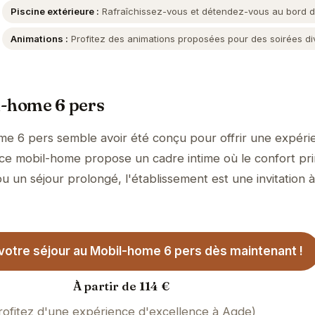
Piscine extérieure :
Rafraîchissez-vous et détendez-vous au bord de
Animations :
Profitez des animations proposées pour des soirées div
l-home 6 pers
me 6 pers semble avoir été conçu pour offrir une expéri
n, ce mobil-home propose un cadre intime où le confort pr
u un séjour prolongé, l'établissement est une invitation à
votre séjour au Mobil-home 6 pers dès maintenant !
À partir de 114 €
rofitez d'une expérience d'excellence à Agde)