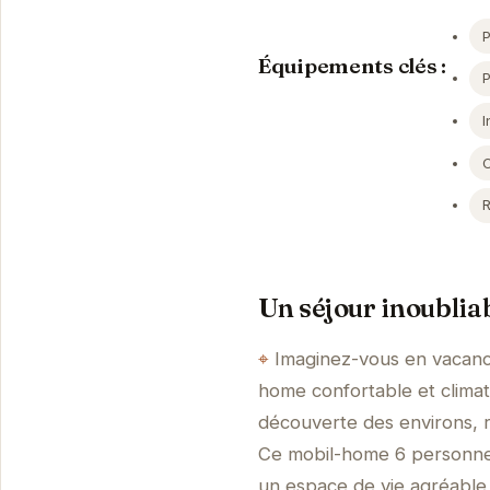
P
Équipements clés :
I
Un séjour inoublia
Imaginez-vous en vacance
home confortable et climat
découverte des environs, r
Ce mobil-home 6 personnes 
un espace de vie agréable