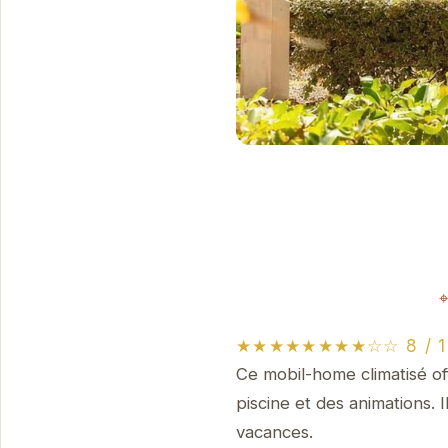
★★★★★★★★☆☆ 8 / 10 
Ce mobil-home climatisé o
piscine et des animations. 
vacances.