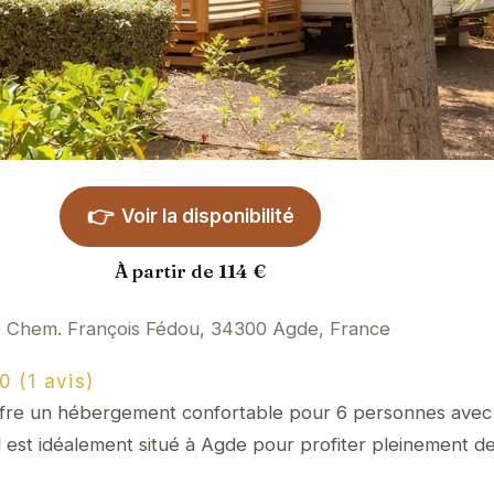
👉
Voir la disponibilité
À partir de 114 €
Chem. François Fédou, 34300 Agde, France
(1 avis)
ffre un hébergement confortable pour 6 personnes avec
Il est idéalement situé à Agde pour profiter pleinement d