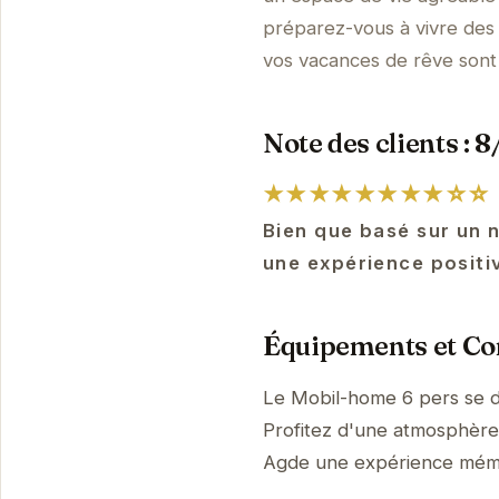
préparez-vous à vivre des 
vos vacances de rêve sont 
Note des clients : 8
★★★★★★★★☆☆
Bien que basé sur un 
une expérience positi
Équipements et Con
Le Mobil-home 6 pers se d
Profitez d'une atmosphère p
Agde une expérience mém