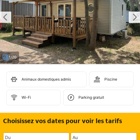
1/20
Animaux domestiques admis
Piscine
Wi-Fi
Parking gratuit
Choisissez vos dates pour voir les tarifs
Du
Au