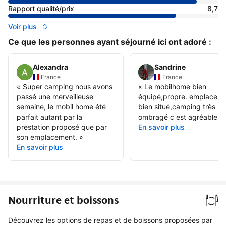
Rapport qualité/prix
8,7
Voir plus
Ce que les personnes ayant séjourné ici ont adoré :
Alexandra
Sandrine
France
France
«
Super camping nous avons
«
Le mobilhome bien
passé une merveilleuse
équipé,propre. emplacem
semaine, le mobil home été
bien situé,camping très
parfait autant par la
ombragé c est agréable.
»
prestation proposé que par
En savoir plus
son emplacement.
»
En savoir plus
Nourriture et boissons
Découvrez les options de repas et de boissons proposées par