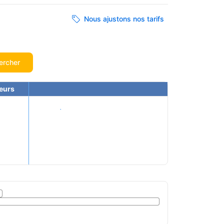
Nous ajustons nos tarifs
ercher
eurs
Voir les tarifs