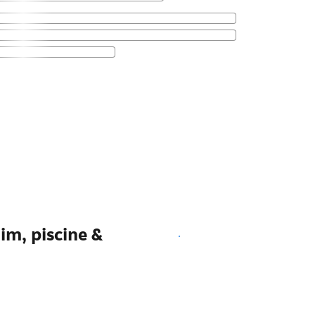
im, piscine &
Voir les disponibilités