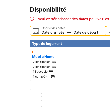
Disponibilité
Veuillez sélectionner des dates pour voir les 
Choisir des dates.
Date d'arrivée
—
Date de départ
Type de logement
Mobile Home
2 lits simples
2 lits simples
1 lit double
1 canapé-lit