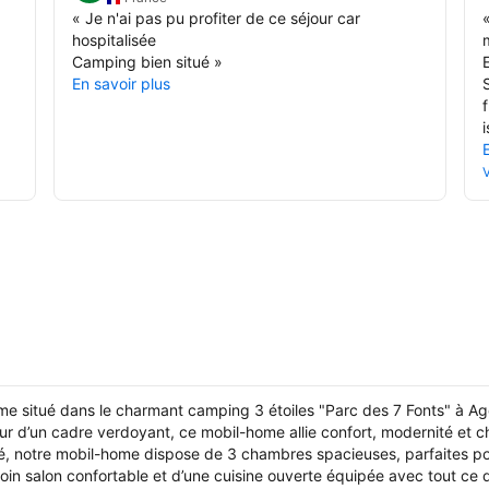
«
Je n'ai pas pu profiter de ce séjour car
hospitalisée
Camping bien situé
»
En savoir plus
i
V
n
e situé dans le charmant camping 3 étoiles "Parc des 7 Fonts" à Ag
ur d’un cadre verdoyant, ce mobil-home allie confort, modernité et 
, notre mobil-home dispose de 3 chambres spacieuses, parfaites pour
oin salon confortable et d’une cuisine ouverte équipée avec tout ce 