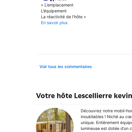
«
L’emplacement
L’équipement
La réactivité de l’hôte
»
En savoir plus
Voir tous les commentaires
Votre hôte Lescellierre kevi
Découvrez notre mobil-hom
inoubliables ! Niché au cœ
unique. Entièrement équipé
lumineuse est dotée d’un c