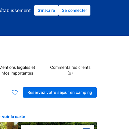
établissement
S'inscrire
Se connecter
Mentions légales et
Commentaires clients
infos importantes
(9)
Réservez votre séjour en camping
voir la carte