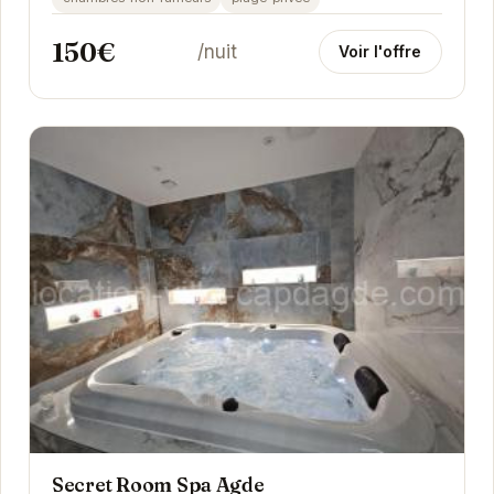
150€
/nuit
Voir l'offre
Secret Room Spa Agde