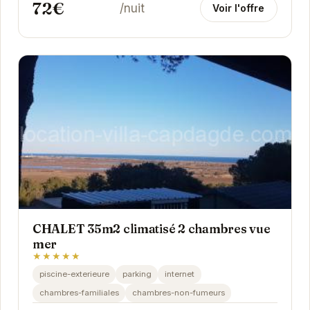
72€
/nuit
Voir l'offre
CHALET 35m2 climatisé 2 chambres vue
mer
★★★★★
piscine-exterieure
parking
internet
chambres-familiales
chambres-non-fumeurs