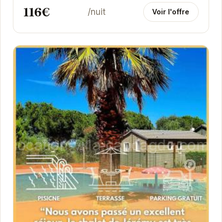
116€
/nuit
Voir l'offre