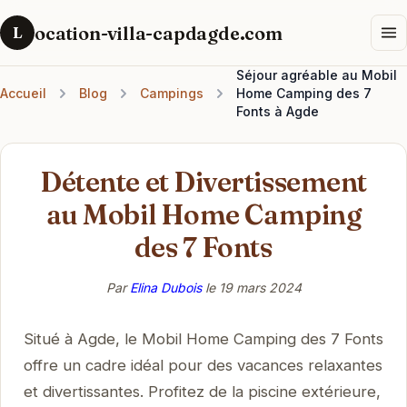
ocation-villa-capdagde.com
L
Séjour agréable au Mobil
Accueil
Blog
Campings
Home Camping des 7
Fonts à Agde
Détente et Divertissement
au Mobil Home Camping
des 7 Fonts
Par
Elina Dubois
le
19 mars 2024
Situé à Agde, le Mobil Home Camping des 7 Fonts
offre un cadre idéal pour des vacances relaxantes
et divertissantes. Profitez de la piscine extérieure,