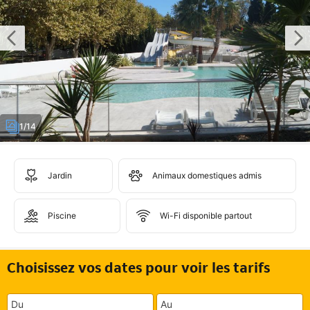
1/14
Jardin
Animaux domestiques admis
Piscine
Wi-Fi disponible partout
Choisissez vos dates pour voir les tarifs
Du
Au