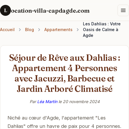
ocation-villa-capdagde.com
L
Les Dahlias : Votre
Accueil
Blog
Appartements
Oasis de Calme à
Agde
Séjour de Rêve aux Dahlias :
Appartement 4 Personnes
avec Jacuzzi, Barbecue et
Jardin Arboré Climatisé
Par
Léa Martin
le
20 novembre 2024
Niché au cœur d'Agde, l'appartement "Les
Dahlias" offre un havre de paix pour 4 personnes.