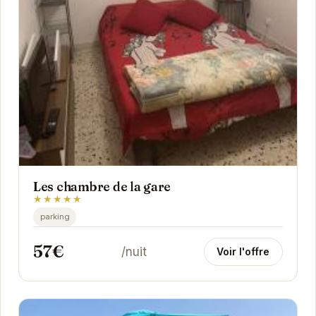
Les chambre de la gare
★★★★★
parking
57€
/nuit
Voir l'offre