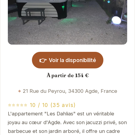
👉
Voir la disponibilité
À partir de 154 €
21 Rue du Peyrou, 34300 Agde, France
⭐⭐⭐⭐⭐ 10 / 10 (35 avis)
L'appartement "Les Dahlias" est un véritable
joyau au cœur d'Agde. Avec son jacuzzi privé, son
barbecue et son jardin arboré, il offre un cadre