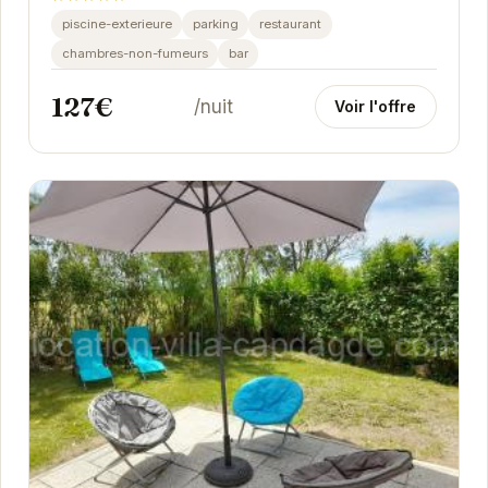
piscine-exterieure
parking
restaurant
chambres-non-fumeurs
bar
127€
/nuit
Voir l'offre