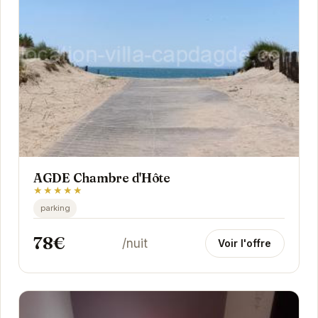
AGDE Chambre d'Hôte
★★★★★
parking
78€
/nuit
Voir l'offre