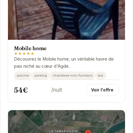
Mobile home
★★★★★
Découvrez le Mobile home, un véritable havre de
paix niché au cœur d'Agde.
piscine
parking
chambres-non-fumeurs
bar
54€
/nuit
Voir l'offre