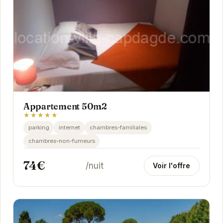
Appartement 50m2
★★★★★
parking
internet
chambres-familiales
chambres-non-fumeurs
74€
/nuit
Voir l'offre