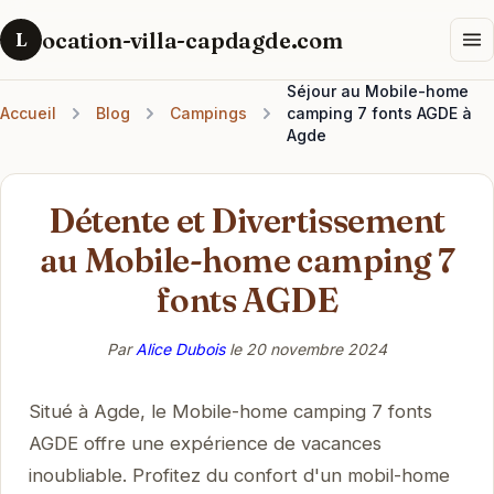
ocation-villa-capdagde.com
L
Séjour au Mobile-home
Accueil
Blog
Campings
camping 7 fonts AGDE à
Agde
Détente et Divertissement
au Mobile-home camping 7
fonts AGDE
Par
Alice Dubois
le
20 novembre 2024
Situé à Agde, le Mobile-home camping 7 fonts
AGDE offre une expérience de vacances
inoubliable. Profitez du confort d'un mobil-home