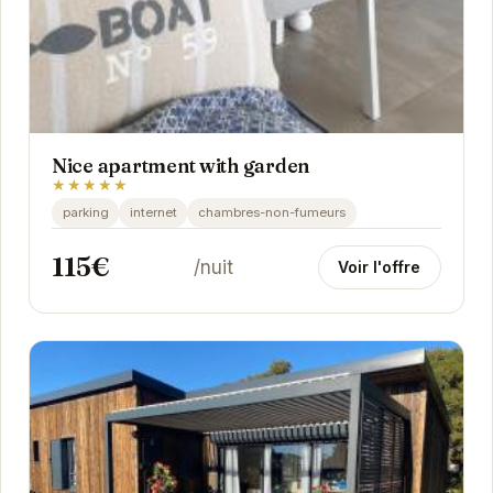
Nice apartment with garden
★★★★★
parking
internet
chambres-non-fumeurs
115€
/nuit
Voir l'offre