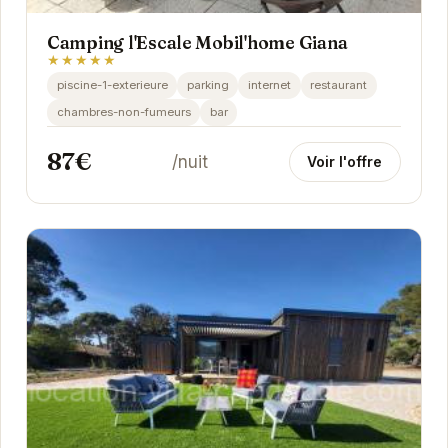
Camping l'Escale Mobil'home Giana
★★★★★
piscine-1-exterieure
parking
internet
restaurant
chambres-non-fumeurs
bar
87€
/nuit
Voir l'offre