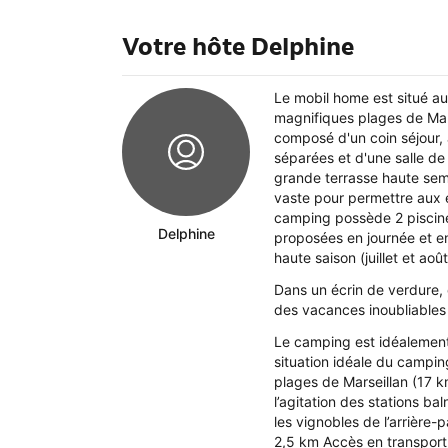
Votre hôte Delphine
Le mobil home est situé au
magnifiques plages de Marse
composé d'un coin séjour, 
séparées et d'une salle de
grande terrasse haute semi
vaste pour permettre aux e
camping possède 2 piscines
Delphine
proposées en journée et en
haute saison (juillet et a
Dans un écrin de verdure,
des vacances inoubliables 
Le camping est idéalement 
situation idéale du campin
plages de Marseillan (17 k
l’agitation des stations ba
les vignobles de l’arrière
2,5 km Accès en transport