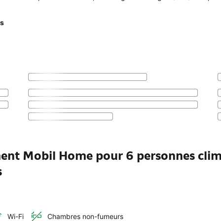
is
ment Mobil Home pour 6 personnes clim
s
Wi-Fi
Chambres non-fumeurs