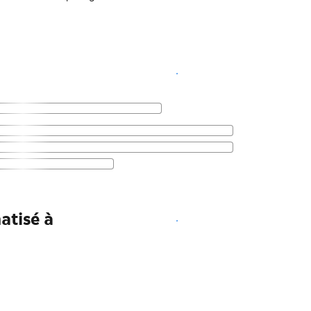
Voir les disponibilités
atisé à
Voir les disponibilités