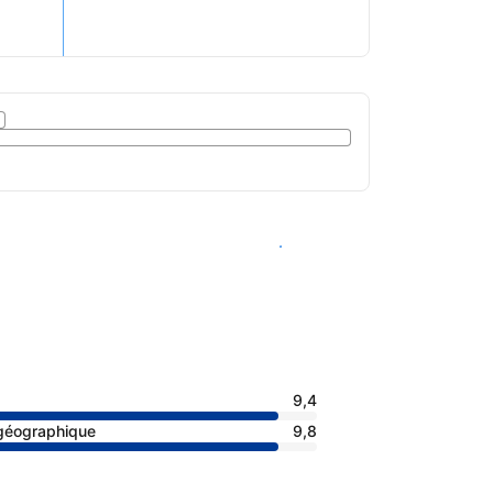
Voir les disponibilités
9,4
 géographique
9,8