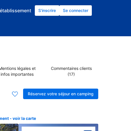
établissement
S'inscrire
Se connecter
Mentions légales et
Commentaires clients
infos importantes
(17)
Réservez votre séjour en camping
nt - voir la carte