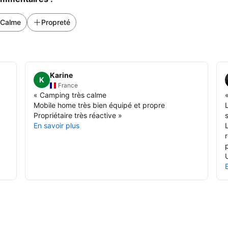
Calme
Propreté
Karine
K
France
«
Camping très calme
Mobile home très bien équipé et propre
Propriétaire très réactive
»
s
En savoir plus
p