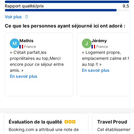
Rapport qualité/prix
9,5
Voir plus
Ce que les personnes ayant séjourné ici ont adoré :
Mathis
Jérémy
France
France
«
C’était parfait,les
«
Logement propre,
propriétaires au top,Merci
emplacement calme et hô
encore pour ce séjour entre
au top !!
»
amis.
»
En savoir plus
En savoir plus
Évaluation de la qualité
Travel Proud
Booking.com a attribué une note de
Cet établissement