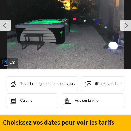
1/29
Tout l'hébergement est pour vous
60 m² superficie
Cuisine
Vue sur la ville.
Choisissez vos dates pour voir les tarifs