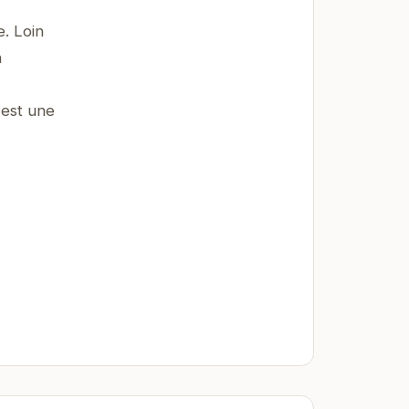
. Loin
n
 est une