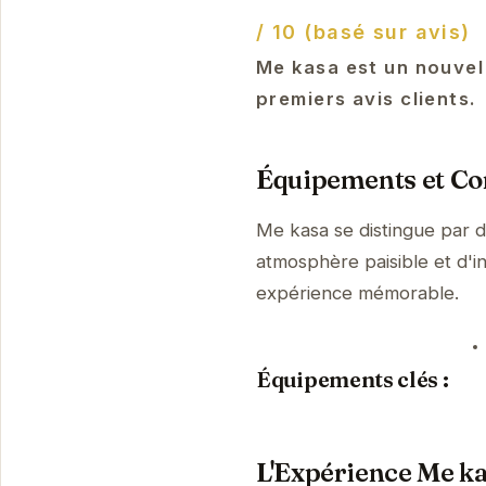
/ 10 (basé sur avis)
Me kasa est un nouvel
premiers avis clients.
Équipements et Con
Me kasa se distingue par 
atmosphère paisible et d'i
expérience mémorable.
Équipements clés :
L'Expérience Me k