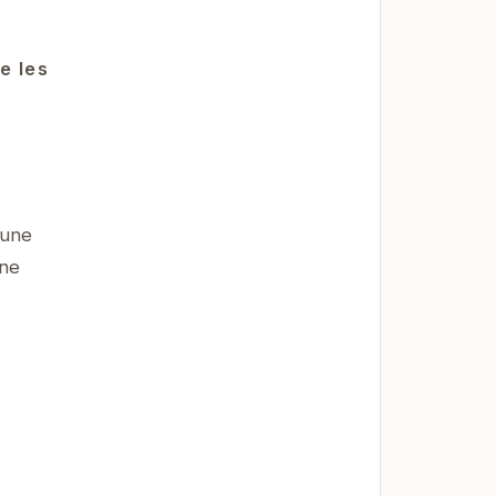
e les
'une
une