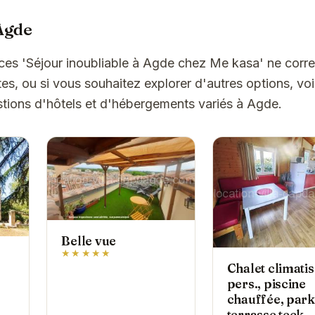
Agde
ces 'Séjour inoubliable à Agde chez Me kasa' ne cor
es, ou si vous souhaitez explorer d'autres options, vo
tions d'hôtels et d'hébergements variés à Agde.
Belle vue
★★★★★
Chalet climatis
pers., piscine
chauffée, park
terrasse teck,