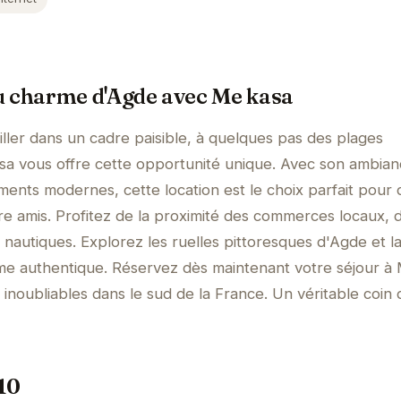
u charme d'Agde avec Me kasa
ller dans un cadre paisible, à quelques pas des plages
asa vous offre cette opportunité unique. Avec son ambia
ents modernes, cette location est le choix parfait pour 
re amis. Profitez de la proximité des commerces locaux, 
s nautiques. Explorez les ruelles pittoresques d'Agde et la
me authentique. Réservez dès maintenant votre séjour à
inoubliables dans le sud de la France. Un véritable coin 
/10