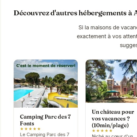
Découvrez d'autres hébergements à 
Si la maisons de vacan
exactement à vos attent
sugges
Un château pour
Camping Parc des 7
vos vacances ?
Fonts
(10min/plage)
★★★★★
★★★★★
Le Camping Parc des 7
Niché au cœur d'un