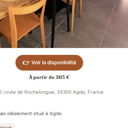
👉
Voir la disponibilité
À partir de 203 €
5 route de Rochelongue, 34300 Agde, France
ix idéalement situé à Agde.
nternet