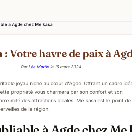
iable à Agde chez Me kasa
 : Votre havre de paix à Ag
Par
Léa Martin
le
15 mars 2024
itable joyau niché au cœur d'Agde. Offrant un cadre idé
cette propriété vous charmera par son confort et son
roximité des attractions locales, Me kasa est le point de
erveilles de la région.
ubliable à Agde chez Me