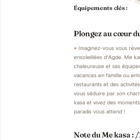
Équipements clés :
Plongez au cœur d
Imaginez-vous vous révei
ensoleillées d'Agde. Me k
chaleureuse et ses équipem
vacances en famille ou ent
restaurants et des activité
vous séduire par son char
kasa et vivez des moments 
paradis vous attend !
Note du Me kasa : 