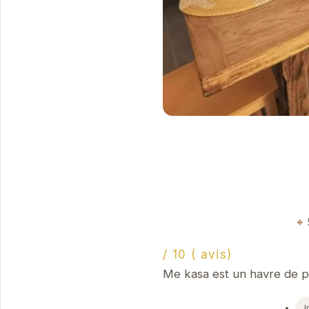
/ 10 ( avis)
Me kasa est un havre de pa
I