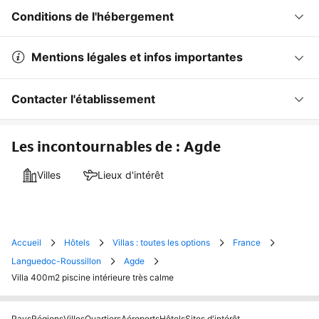
Conditions de l'hébergement
Mentions légales et infos importantes
Contacter l'établissement
Les incontournables de : Agde
Villes
Lieux d'intérêt
Accueil
Hôtels
Villas : toutes les options
France
Languedoc-Roussillon
Agde
Villa 400m2 piscine intérieure très calme
Pays
Régions
Villes
Quartiers
Aéroports
Hôtels
Sites d'intérêt