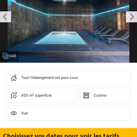
1/45
Tout l'hébergement est pour vous
400 m² superficie
Cuisine
Vue
Choisissez vos dates pour voir les tarifs