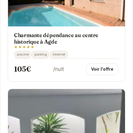
Charmante dépendance au centre
historique à Agde
★★★★★
piscine
parking
internet
105€
/nuit
Voir l'offre