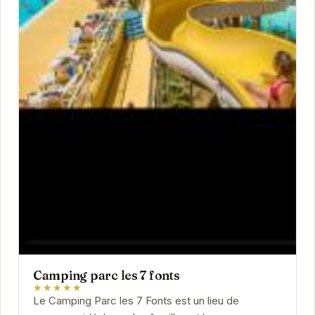
Camping parc les 7 fonts
★★★★★
Le Camping Parc les 7 Fonts est un lieu de