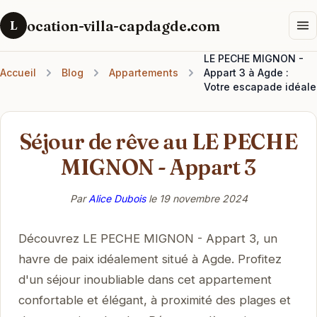
ocation-villa-capdagde.com
L
LE PECHE MIGNON -
Accueil
Blog
Appartements
Appart 3 à Agde :
Votre escapade idéale
Séjour de rêve au LE PECHE
MIGNON - Appart 3
Par
Alice Dubois
le
19 novembre 2024
Découvrez LE PECHE MIGNON - Appart 3, un
havre de paix idéalement situé à Agde. Profitez
d'un séjour inoubliable dans cet appartement
confortable et élégant, à proximité des plages et