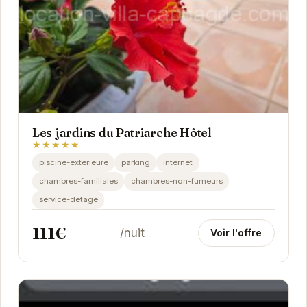
Les jardins du Patriarche Hôtel
★★★★★
piscine-exterieure
parking
internet
chambres-familiales
chambres-non-fumeurs
service-detage
111€
/nuit
Voir l'offre