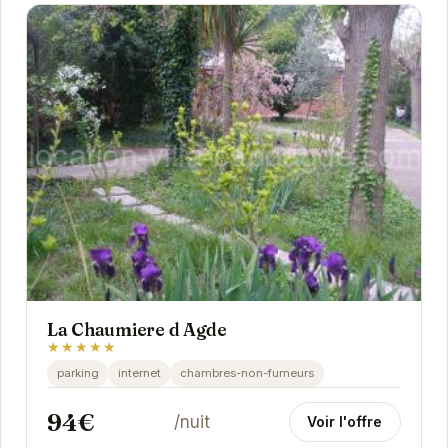
La Chaumiere d Agde
★★★★★
parking
internet
chambres-non-fumeurs
94€
/nuit
Voir l'offre