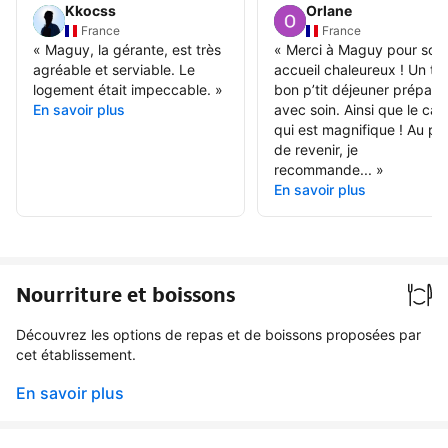
Kkocss
Orlane
France
France
«
Maguy, la gérante, est très
«
Merci à Maguy pour son
agréable et serviable. Le
accueil chaleureux ! Un tr
logement était impeccable.
»
bon p’tit déjeuner préparé
En savoir plus
avec soin. Ainsi que le cad
qui est magnifique ! Au plai
de revenir, je
recommande...
»
En savoir plus
Nourriture et boissons
Découvrez les options de repas et de boissons proposées par
cet établissement.
En savoir plus