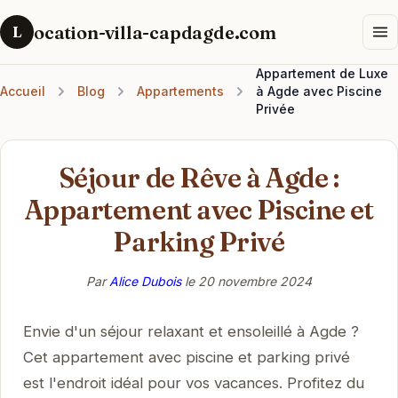
ocation-villa-capdagde.com
L
Appartement de Luxe
Accueil
Blog
Appartements
à Agde avec Piscine
Privée
Séjour de Rêve à Agde :
Appartement avec Piscine et
Parking Privé
Par
Alice Dubois
le
20 novembre 2024
Envie d'un séjour relaxant et ensoleillé à Agde ?
Cet appartement avec piscine et parking privé
est l'endroit idéal pour vos vacances. Profitez du