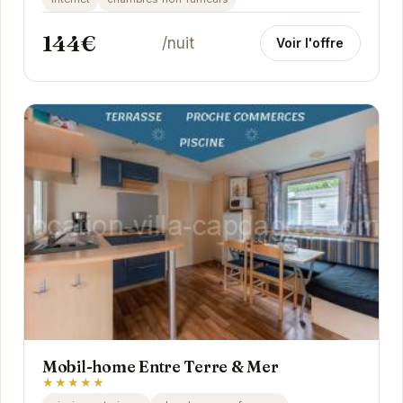
144€
/nuit
Voir l'offre
Mobil-home Entre Terre & Mer
★★★★★