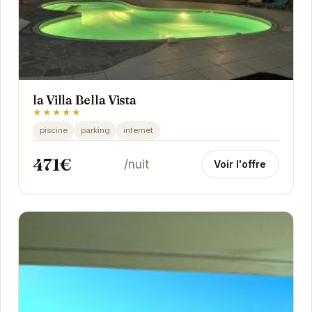
la Villa Bella Vista
★★★★★
piscine
parking
internet
471€
/nuit
Voir l'offre