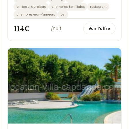
en-bord-de-plage
chambres-familiales
restaurant
chambres-non-fumeurs
bar
114€
/nuit
Voir l'offre