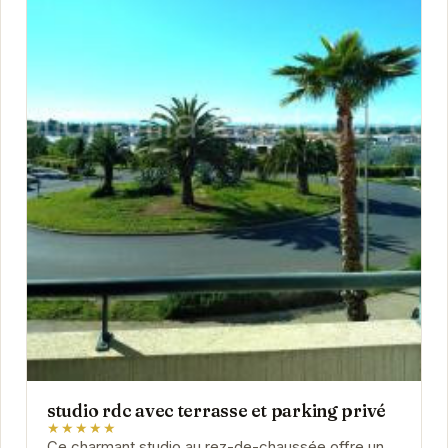
studio rdc avec terrasse et parking privé
★★★★★
Ce charmant studio au rez-de-chaussée offre un