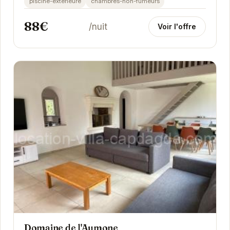
piscine-exterieure
chambres-non-fumeurs
88€
/nuit
Voir l'offre
Domaine de l'Aumone