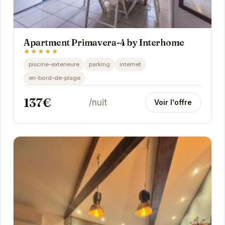
Apartment Primavera-4 by Interhome
★★★★★
piscine-exterieure
parking
internet
en-bord-de-plage
137€
/nuit
Voir l'offre