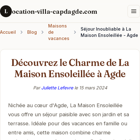
ocation-villa-capdagde.com
L
Maisons
Séjour Inoubliable à La
Accueil
Blog
de
Maison Ensoleillée - Agde
vacances
Découvrez le Charme de La
Maison Ensoleillée à Agde
Par
Juliette Lefevre
le
15 mars 2024
Nichée au cœur d'Agde, La Maison Ensoleillée
vous offre un séjour paisible avec son jardin et sa
terrasse. Idéale pour des vacances en famille ou
entre amis, cette maison combine charme