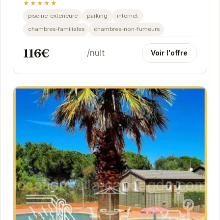
★★★★★
piscine-exterieure
parking
internet
chambres-familiales
chambres-non-fumeurs
116€
/nuit
Voir l'offre