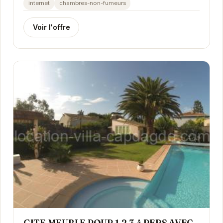
internet
chambres-non-fumeurs
Voir l'offre
GITE MEUBLE POUR 1,2,3,4 PERS AVEC