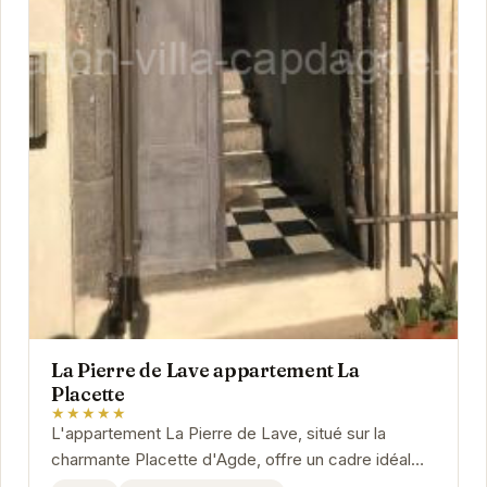
La Pierre de Lave appartement La
Placette
★★★★★
L'appartement La Pierre de Lave, situé sur la
charmante Placette d'Agde, offre un cadre idéal
pour un séjour inoubliable. Son emplacement...