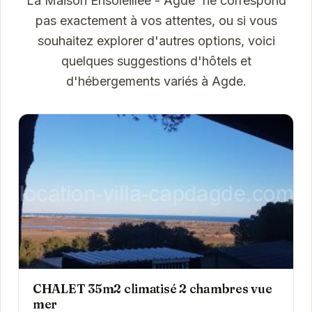
La Maison Ensoleillée - Agde' ne correspond
pas exactement à vos attentes, ou si vous
souhaitez explorer d'autres options, voici
quelques suggestions d'hôtels et
d'hébergements variés à Agde.
CHALET 35m2 climatisé 2 chambres vue
mer