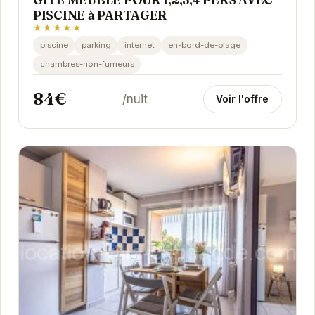
PISCINE à PARTAGER
★★★★★
piscine
parking
internet
en-bord-de-plage
chambres-non-fumeurs
84€
/nuit
Voir l'offre