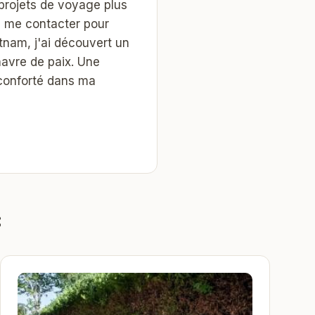
projets de voyage plus
 à me contacter pour
tnam, j'ai découvert un
 havre de paix. Une
conforté dans ma
: