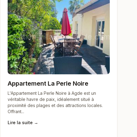
Appartement La Perle Noire
L'Appartement La Perle Noire à Agde est un
véritable havre de paix, idéalement situé à
proximité des plages et des attractions locales.
Offrant...
Lire la suite →