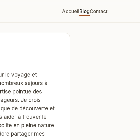
Accueil
Blog
Contact
ur le voyage et
nombreux séjours à
rtise pointue des
ageurs. Je crois
ique de découverte et
 aider à trouver le
solite en pleine nature
adore partager mes