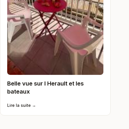
Belle vue sur l Herault et les
bateaux
Lire la suite →