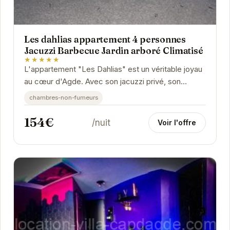
Les dahlias appartement 4 personnes
Jacuzzi Barbecue Jardin arboré Climatisé
★★★★★
L'appartement "Les Dahlias" est un véritable joyau
au cœur d'Agde. Avec son jacuzzi privé, son
barbecue et son jardin arboré, il offre un cadre...
chambres-non-fumeurs
154€
/nuit
Voir l'offre