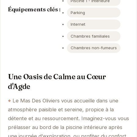
Piscine 1 - Intérieure
Équipements clés :
Parking
Internet
Chambres familiales
Chambres non-fumeurs
Une Oasis de Calme au Cœur
d'Agde
Le Mas Des Oliviers vous accueille dans une
atmosphère paisible et sereine, propice à la
détente et au ressourcement. Imaginez-vous vous
prélasser au bord de la piscine intérieure après
une journée d'exploration, ou profiter du confort