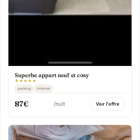
Superbe appart neuf et cosy
★★★★★
parking
internet
87€
/nuit
Voir l'offre