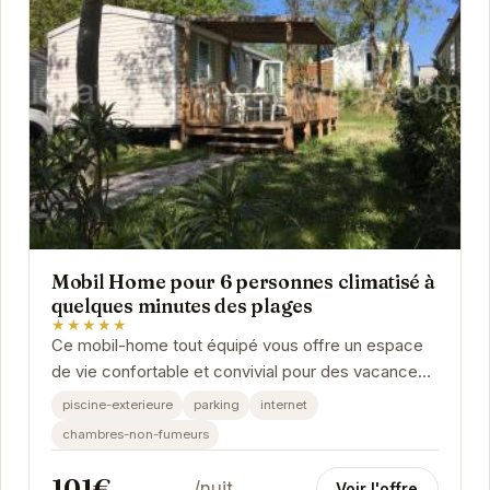
Mobil Home pour 6 personnes climatisé à
quelques minutes des plages
★★★★★
Ce mobil-home tout équipé vous offre un espace
de vie confortable et convivial pour des vacances
réussies. La climatisation vous assure un séjour...
piscine-exterieure
parking
internet
chambres-non-fumeurs
101€
/nuit
Voir l'offre