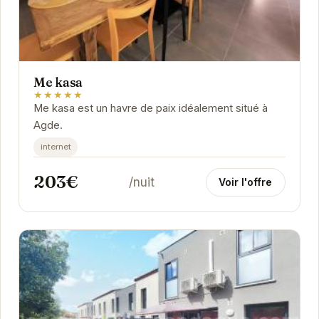
Me kasa
★★★★★
Me kasa est un havre de paix idéalement situé à
Agde.
internet
203€
/nuit
Voir l'offre