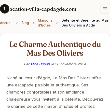
ocation-villa-capdagde.com
L
Maisons
Détente et Sérénité au Mas
Accueil
Blog
d'hôtes
Des Oliviers à Agde
Le Charme Authentique du
Mas Des Oliviers
Par
Alice Dubois
le
20 novembre 2024
Niché au cœur d'Agde, Le Mas Des Oliviers offre
une escapade paisible et authentique. Ses
chambres confortables et son ambiance
chaleureuse vous invitent à la détente. Découvrez
le charme de cette maison d'hôtes et profitez