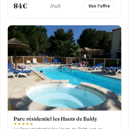
84€
/nuit
Voir l'offre
Parc résidentiel les Hauts de Baldy
★★★★★