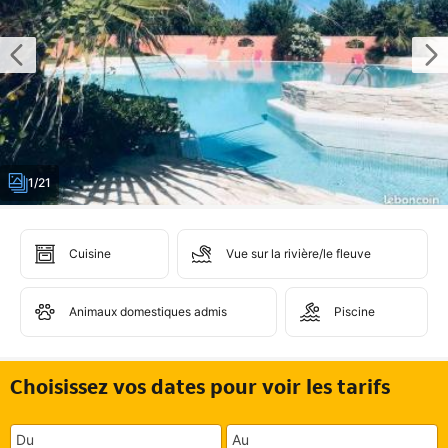
1/21
Cuisine
Vue sur la rivière/le fleuve
Animaux domestiques admis
Piscine
Choisissez vos dates pour voir les tarifs
Du
Au