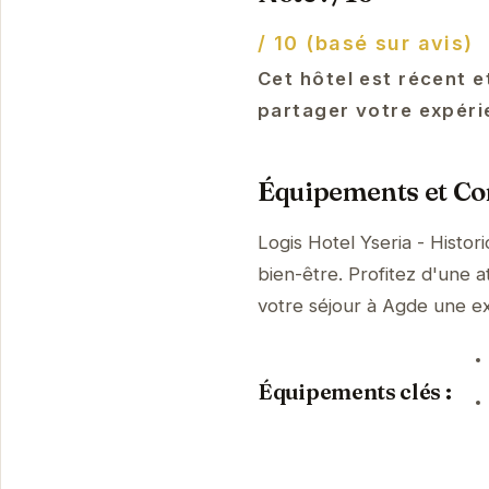
/ 10 (basé sur avis)
Cet hôtel est récent e
partager votre expéri
Équipements et Con
Logis Hotel Yseria - Histo
bien-être. Profitez d'une a
votre séjour à Agde une 
Équipements clés :