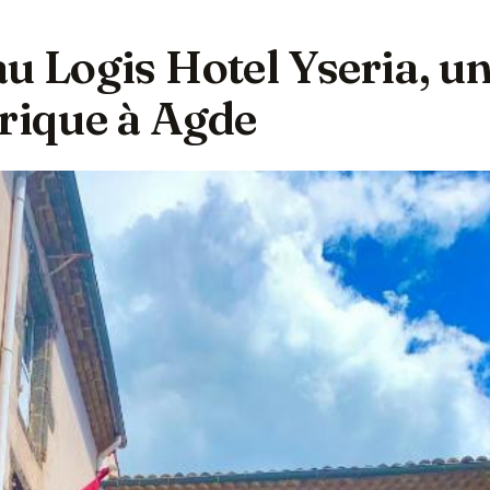
u Logis Hotel Yseria, u
orique à Agde