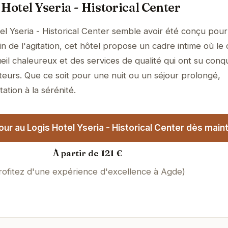
Hotel Yseria - Historical Center
l Yseria - Historical Center semble avoir été conçu pour 
 de l'agitation, cet hôtel propose un cadre intime où le 
il chaleureux et des services de qualité qui ont su conqu
teurs. Que ce soit pour une nuit ou un séjour prolongé,
tation à la sérénité.
ur au Logis Hotel Yseria - Historical Center dès maint
À partir de 121 €
rofitez d'une expérience d'excellence à Agde)