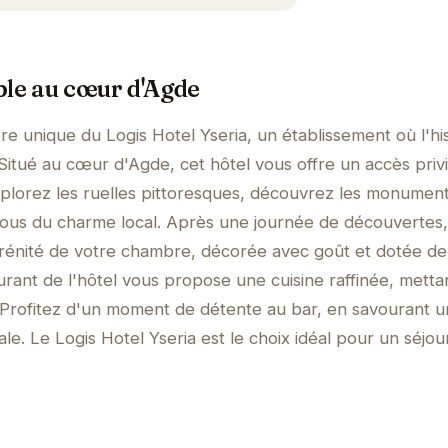
ble au cœur d'Agde
e unique du Logis Hotel Yseria, un établissement où l'his
Situé au cœur d'Agde, cet hôtel vous offre un accès privi
 Explorez les ruelles pittoresques, découvrez les monumen
vous du charme local. Après une journée de découvertes,
érénité de votre chambre, décorée avec goût et dotée de 
rant de l'hôtel vous propose une cuisine raffinée, metta
. Profitez d'un moment de détente au bar, en savourant u
e. Le Logis Hotel Yseria est le choix idéal pour un séjou