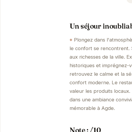
Un séjour inoublia
Plongez dans l'atmosphèr
le confort se rencontrent. 
aux richesses de la ville.
historiques et imprégnez-
retrouvez le calme et la s
confort moderne. Le restau
valeur les produits locaux
dans une ambiance convivial
mémorable à Agde.
Note : /10