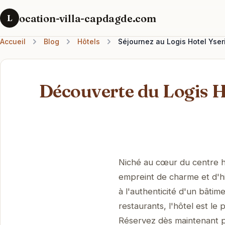
ocation-villa-capdagde.com
L
Accueil
Blog
Hôtels
Séjournez au Logis Hotel Yser
Découverte du Logis H
Niché au cœur du centre hi
empreint de charme et d'hi
à l'authenticité d'un bâtim
restaurants, l'hôtel est le 
Réservez dès maintenant p