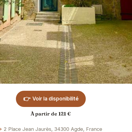
👉
Voir la disponibilité
À partir de 121 €
2 Place Jean Jaurès, 34300 Agde, France