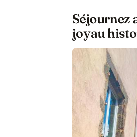
Séjournez a
joyau hist