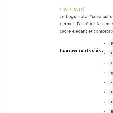
/ 10 ( avis)
Le Logis Hôtel Yseria est 
permet d'accéder facilement
cadre élégant et conforta
Équipements clés :
I
P