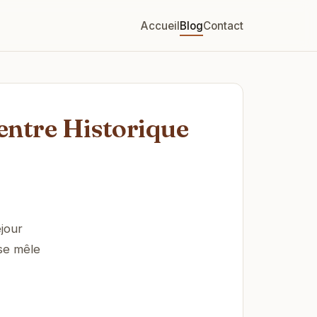
Accueil
Blog
Contact
entre Historique
éjour
se mêle