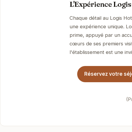
L'Expérience Logis 
Chaque détail au Logis Hote
une expérience unique. Loin
prime, appuyé par un accue
cœurs de ses premiers visi
l'établissement est une invi
Réservez votre séjo
(P