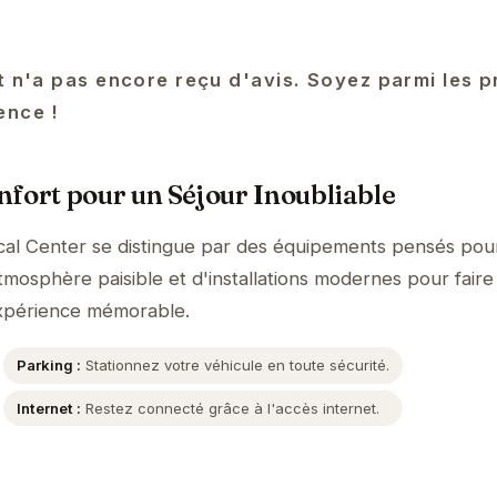
t n'a pas encore reçu d'avis. Soyez parmi les p
ence !
fort pour un Séjour Inoubliable
rical Center se distingue par des équipements pensés pou
tmosphère paisible et d'installations modernes pour faire
expérience mémorable.
Parking :
Stationnez votre véhicule en toute sécurité.
Internet :
Restez connecté grâce à l'accès internet.