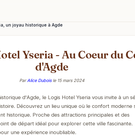
ia, un joyau historique à Agde
otel Yseria - Au Coeur du C
d'Agde
Par
Alice Dubois
le
15 mars 2024
storique d'Agde, le Logis Hotel Yseria vous invite à un s
stoire. Découvrez un lieu unique où le confort moderne 
ent historique. Proche des attractions principales et des
point de départ idéal pour explorer cette ville fascinante.
our une expérience inoubliable.