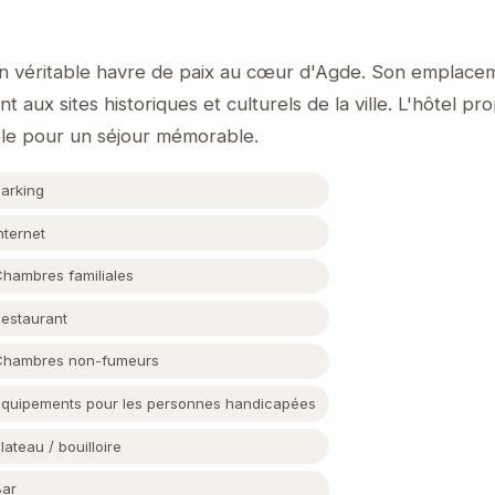
un véritable havre de paix au cœur d'Agde. Son emplacem
 aux sites historiques et culturels de la ville. L'hôtel p
ble pour un séjour mémorable.
Parking
nternet
Chambres familiales
Restaurant
Chambres non-fumeurs
Équipements pour les personnes handicapées
lateau / bouilloire
Bar