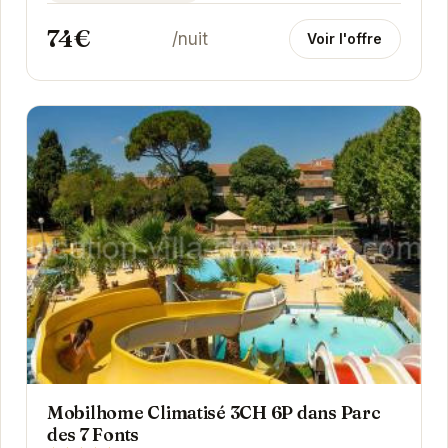
74€
/nuit
Voir l'offre
Mobilhome Climatisé 3CH 6P dans Parc
des 7 Fonts