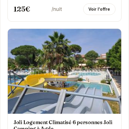
125€
/nuit
Voir l'offre
Joli Logement Climatisé 6 personnes Joli
Camping à Agde