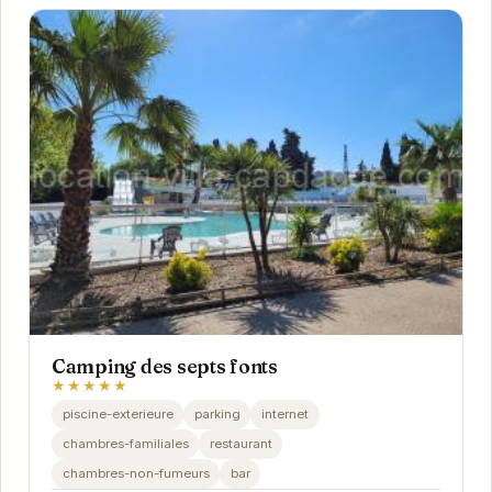
Camping des septs fonts
★★★★★
piscine-exterieure
parking
internet
chambres-familiales
restaurant
chambres-non-fumeurs
bar