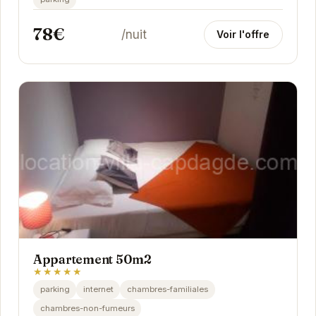
78€
/nuit
Voir l'offre
Appartement 50m2
★★★★★
parking
internet
chambres-familiales
chambres-non-fumeurs