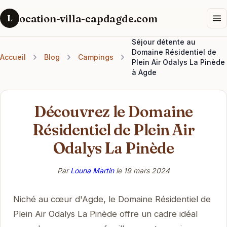
ocation-villa-capdagde.com
L
Séjour détente au
Domaine Résidentiel de
Accueil
Blog
Campings
Plein Air Odalys La Pinède
à Agde
Découvrez le Domaine
Résidentiel de Plein Air
Odalys La Pinède
Par
Louna Martin
le
19 mars 2024
Niché au cœur d'Agde, le Domaine Résidentiel de
Plein Air Odalys La Pinède offre un cadre idéal