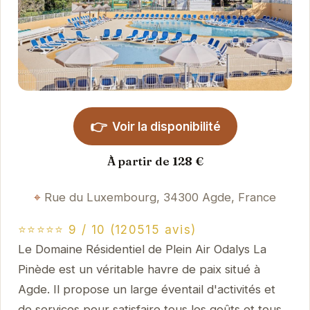
👉
Voir la disponibilité
À partir de 128 €
Rue du Luxembourg, 34300 Agde, France
⭐⭐⭐⭐⭐ 9 / 10 (120515 avis)
Le Domaine Résidentiel de Plein Air Odalys La
Pinède est un véritable havre de paix situé à
Agde. Il propose un large éventail d'activités et
de services pour satisfaire tous les goûts et tous