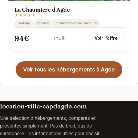
La Chaumiere d Agde
★★★★★
parking
internet
chambres-non-fumeurs
94€
/nuit
Voir l'offre
Voir tous les hébergements à Agde
location-villa-capdagde.com
Une sélection d'hébergements, comparés et
présentés simplement. Pas de bruit, pas de
surenchère : les informations utiles pour choisir.