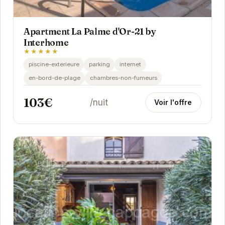
Apartment La Palme d'Or-21 by
Interhome
★★★★★
piscine-exterieure
parking
internet
en-bord-de-plage
chambres-non-fumeurs
103€
/nuit
Voir l'offre