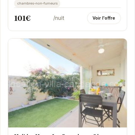
chambres-non-fumeurs
101€
/nuit
Voir l'offre