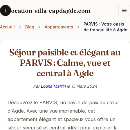
ocation-villa-capdagde.com
L
PARVIS : Votre oasis
Accueil
Blog
Appartements
de tranquillité à Agde
Séjour paisible et élégant au
PARVIS : Calme, vue et
central à Agde
Par
Louna Martin
le
15 mars 2024
Découvrez le PARVIS, un havre de paix au cœur
d'Agde. Avec une vue imprenable, cet
appartement élégant et spacieux vous offre un
séjour sécurisé et central, idéal pour explorer la