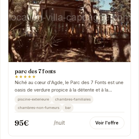
parc des 7 fonts
★★★★★
Niché au cœur d'Agde, le Parc des 7 Fonts est une
oasis de verdure propice à la détente et à la
découverte.
piscine-exterieure
chambres-familiales
chambres-non-fumeurs
bar
95€
/nuit
Voir l'offre