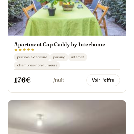
Apartment Cap Caddy by Interhome
★★★★★
piscine-exterieure
parking
internet
chambres-non-fumeurs
176€
/nuit
Voir l'offre