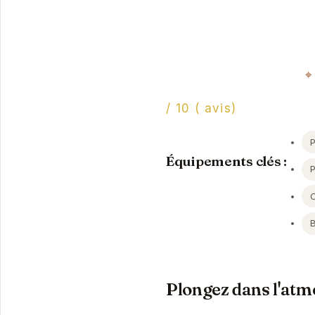
/ 10 ( avis)
P
Équipements clés :
Plongez dans l'atm