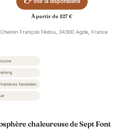
👉
Voir la disponibilité
À partir de 127 €
Chemin François Fédou, 34300 Agde, France
iscine
Parking
Chambres familiales
Bar
osphère chaleureuse de Sept Font