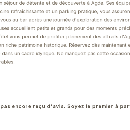
 un séjour de détente et de découverte à Agde. Ses équi
cine rafraîchissante et un parking pratique, vous assuren
vous au bar après une journée d'exploration des environ
uses accueillent petits et grands pour des moments préc
ôtel vous permet de profiter pleinement des attraits d'A
on riche patrimoine historique. Réservez dès maintenant e
e dans un cadre idyllique. Ne manquez pas cette occasio
ables.
 pas encore reçu d'avis. Soyez le premier à pa