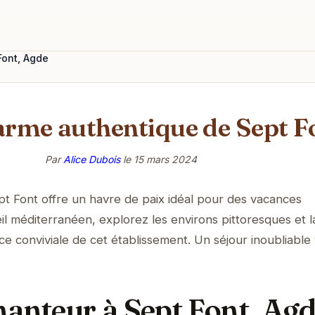
Font, Agde
arme authentique de Sept F
Par
Alice Dubois
le
15 mars 2024
t Font offre un havre de paix idéal pour des vacances
eil méditerranéen, explorez les environs pittoresques et l
e conviviale de cet établissement. Un séjour inoubliable
hanteur à Sept Font, Ag