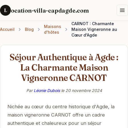
ocation-villa-capdagde.com
L
CARNOT : Charmante
Maisons
Accueil
Blog
Maison Vigneronne au
d'hôtes
Cœur d'Agde
Séjour Authentique à Agde :
La Charmante Maison
Vigneronne CARNOT
Par
Léonie Dubois
le
20 novembre 2024
Nichée au cœur du centre historique d'Agde, la
maison vigneronne CARNOT offre un cadre
authentique et chaleureux pour un séjour