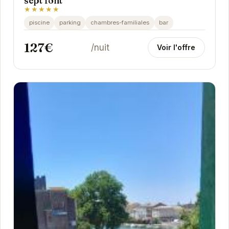
sept font
★★★★★
piscine
parking
chambres-familiales
bar
127€
/nuit
Voir l'offre