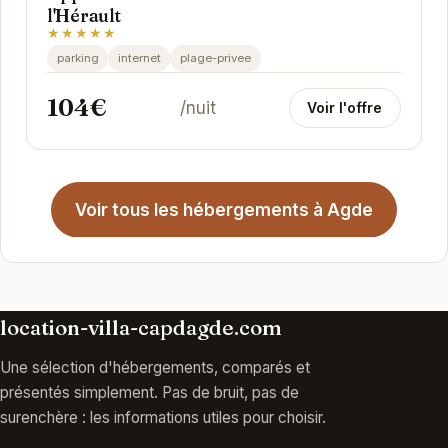
l'Hérault
★★★★★
parking
internet
plage-privee
104€
/nuit
Voir l'offre
Voir tous les hébergements à Agde
location-villa-capdagde.com
Une sélection d'hébergements, comparés et
présentés simplement. Pas de bruit, pas de
surenchère : les informations utiles pour choisir.