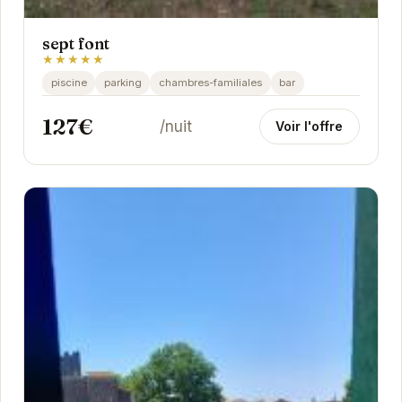
sept font
★★★★★
piscine
parking
chambres-familiales
bar
127€
/nuit
Voir l'offre