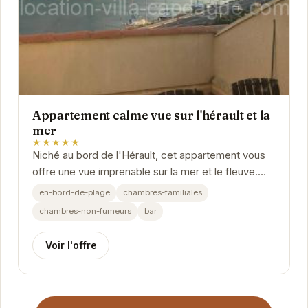
Appartement calme vue sur l'hérault et la
mer
★★★★★
Niché au bord de l'Hérault, cet appartement vous
offre une vue imprenable sur la mer et le fleuve.
Son emplacement privilégié vous permettra de...
en-bord-de-plage
chambres-familiales
chambres-non-fumeurs
bar
Voir l'offre