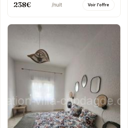
238€
/nuit
Voir l'offre