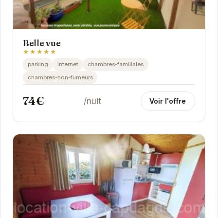
Belle vue
★★★★★
parking
internet
chambres-familiales
chambres-non-fumeurs
74€
/nuit
Voir l'offre