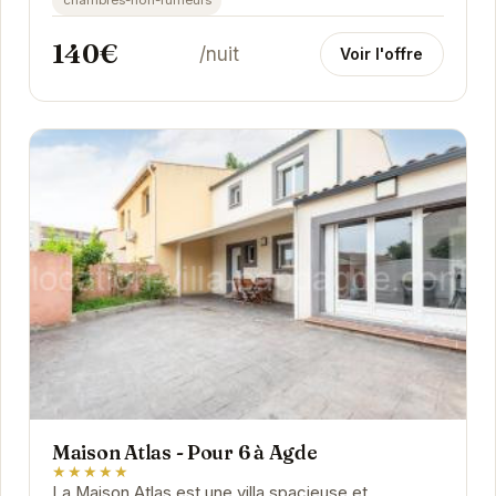
140€
/nuit
Voir l'offre
Maison Atlas - Pour 6 à Agde
★★★★★
La Maison Atlas est une villa spacieuse et