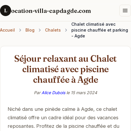
ocation-villa-capdagde.com
L
Chalet climatisé avec
Accueil
Blog
Chalets
piscine chauffée et parking
- Agde
Séjour relaxant au Chalet
climatisé avec piscine
chauffée à Agde
Par
Alice Dubois
le
15 mars 2024
Niché dans une pinède calme à Agde, ce chalet
climatisé offre un cadre idéal pour des vacances
reposantes. Profitez de la piscine chauffée et du