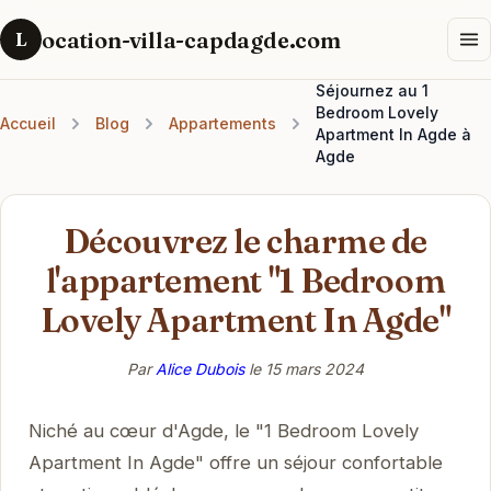
ocation-villa-capdagde.com
L
Séjournez au 1
Bedroom Lovely
Accueil
Blog
Appartements
Apartment In Agde à
Agde
Découvrez le charme de
l'appartement "1 Bedroom
Lovely Apartment In Agde"
Par
Alice Dubois
le
15 mars 2024
Niché au cœur d'Agde, le "1 Bedroom Lovely
Apartment In Agde" offre un séjour confortable