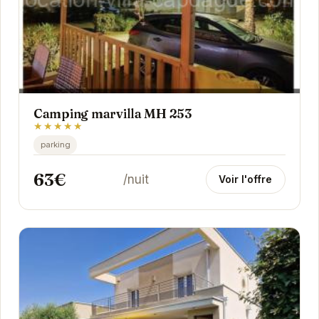
Camping marvilla MH 253
★★★★★
parking
63€
/nuit
Voir l'offre