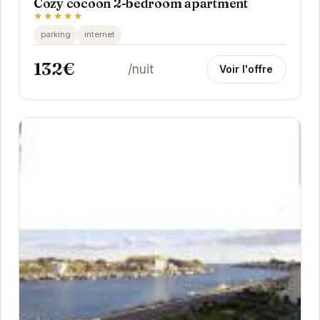
Cozy cocoon 2-bedroom apartment
★★★★★
parking
internet
132€
/nuit
Voir l'offre