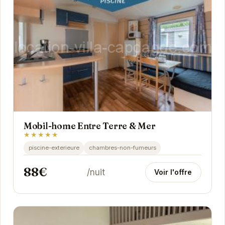
Mobil-home Entre Terre & Mer
★★★★★
piscine-exterieure
chambres-non-fumeurs
88€
/nuit
Voir l'offre