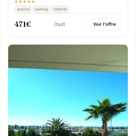
★★★★★
piscine
parking
internet
471€
/nuit
Voir l'offre