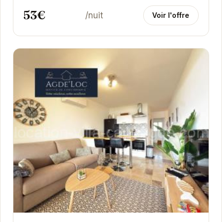
53€
/nuit
Voir l'offre