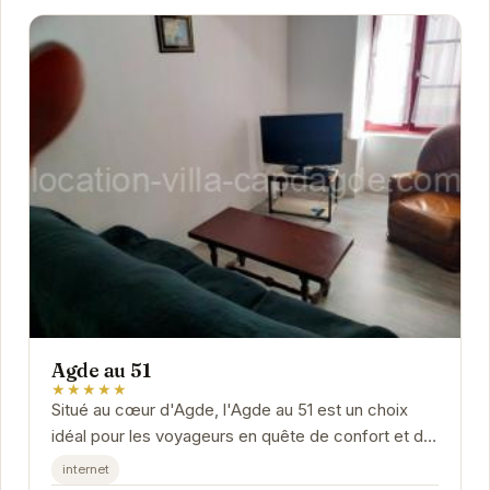
Agde au 51
★★★★★
Situé au cœur d'Agde, l'Agde au 51 est un choix
idéal pour les voyageurs en quête de confort et de
tranquillité. Proposant des chambres...
internet