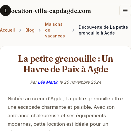
ocation-villa-capdagde.com
L
Maisons
Découverte de La petite
Accueil
Blog
de
grenouille à Agde
vacances
La petite grenouille : Un
Havre de Paix à Agde
Par
Léa Martin
le
20 novembre 2024
Nichée au cœur d'Agde, La petite grenouille offre
une escapade charmante et paisible. Avec son
ambiance chaleureuse et ses équipements
modernes, cette location est idéale pour un