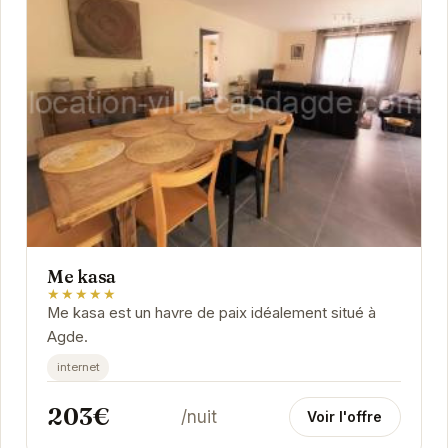
Me kasa
★★★★★
Me kasa est un havre de paix idéalement situé à
Agde.
internet
203€
/nuit
Voir l'offre