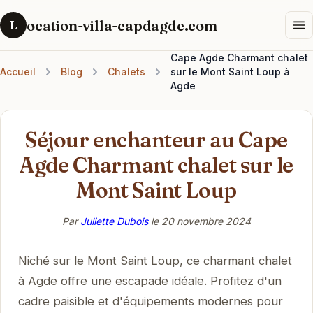
ocation-villa-capdagde.com
L
Cape Agde Charmant chalet
Accueil
Blog
Chalets
sur le Mont Saint Loup à
Agde
Séjour enchanteur au Cape
Agde Charmant chalet sur le
Mont Saint Loup
Par
Juliette Dubois
le
20 novembre 2024
Niché sur le Mont Saint Loup, ce charmant chalet
à Agde offre une escapade idéale. Profitez d'un
cadre paisible et d'équipements modernes pour