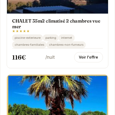
CHALET 35m2 climatisé 2 chambres vue
mer
★★★★★
piscine-exterieure
parking
internet
chambres-familiales
chambres-non-fumeurs
116€
/nuit
Voir l'offre