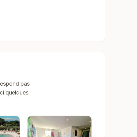
rrespond pas
ici quelques