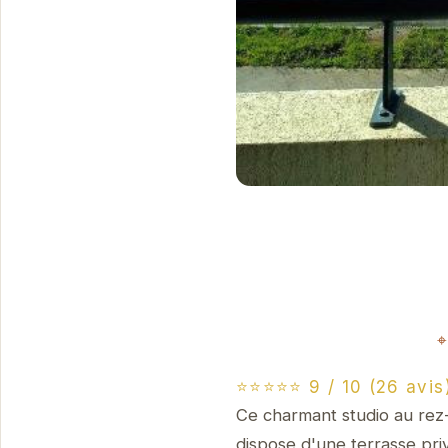
⭐⭐⭐⭐⭐ 9 / 10 (26 avis
Ce charmant studio au rez-
dispose d'une terrasse priv