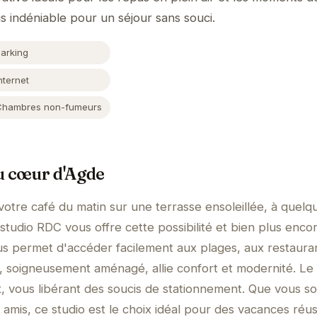
s indéniable pour un séjour sans souci.
Parking
nternet
Chambres non-fumeurs
u cœur d'Agde
otre café du matin sur une terrasse ensoleillée, à quelq
studio RDC vous offre cette possibilité et bien plus enco
s permet d'accéder facilement aux plages, aux restaura
, soigneusement aménagé, allie confort et modernité. Le
x, vous libérant des soucis de stationnement. Que vous s
 amis, ce studio est le choix idéal pour des vacances réus