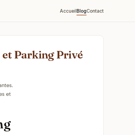
Accueil
Blog
Contact
et Parking Privé
antes.
es et
ng