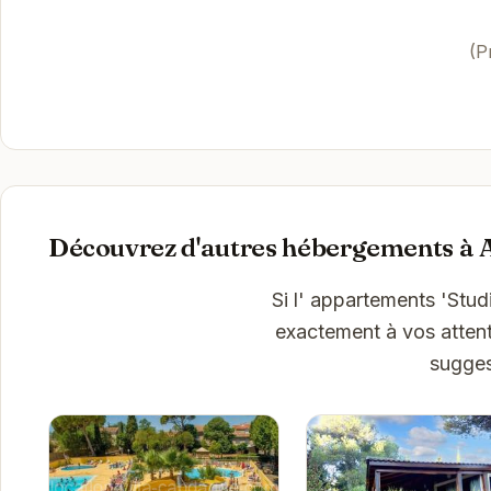
(P
Découvrez d'autres hébergements à 
Si l' appartements 'Stu
exactement à vos attent
sugges