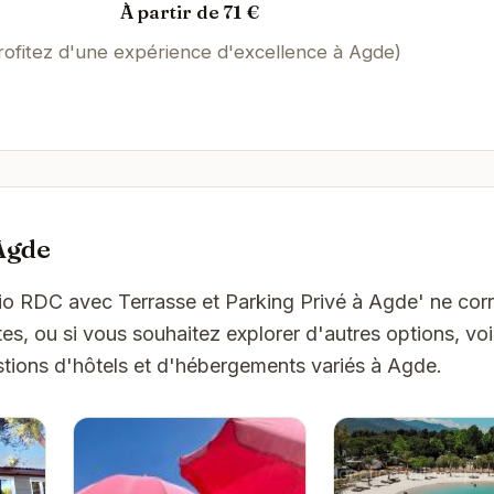
À partir de 71 €
rofitez d'une expérience d'excellence à Agde)
Agde
dio RDC avec Terrasse et Parking Privé à Agde' ne co
es, ou si vous souhaitez explorer d'autres options, vo
tions d'hôtels et d'hébergements variés à Agde.