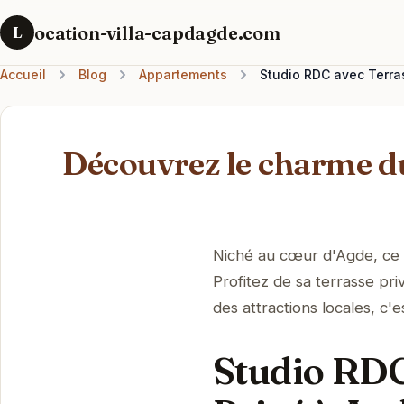
ocation-villa-capdagde.com
L
Accueil
Blog
Appartements
Studio RDC avec Terras
Découvrez le charme du
Niché au cœur d'Agde, ce 
Profitez de sa terrasse pr
des attractions locales, c'e
Studio RDC