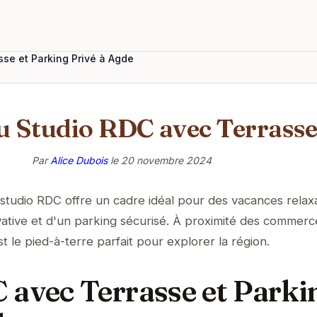
se et Parking Privé à Agde
 Studio RDC avec Terrasse 
Par
Alice Dubois
le
20 novembre 2024
studio RDC offre un cadre idéal pour des vacances relax
ivative et d'un parking sécurisé. À proximité des commerc
st le pied-à-terre parfait pour explorer la région.
 avec Terrasse et Parki