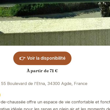
👉
Voir la disponibilité
À partir de 71 €
55 Boulevard de l'Etna, 34300 Agde, France
)
de-chaussée offre un espace de vie confortable et foncti
ative idéale pour les repas en plein air et les moments d