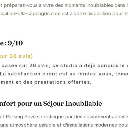
t préparez-vous à vivre des moments inoubliables dans 
ocation-villa-capdagde.com est à votre disposition pour t
e : 9/10
sur 26 avis)
 basée sur 26 avis, ce studio a déjà conquis le
a satisfaction client est au rendez-vous, tém
ement et des prestations offertes.
fort pour un Séjour Inoubliable
et Parking Privé se distingue par des équipements pens
'une atmosphère paisible et d'installations modernes pour