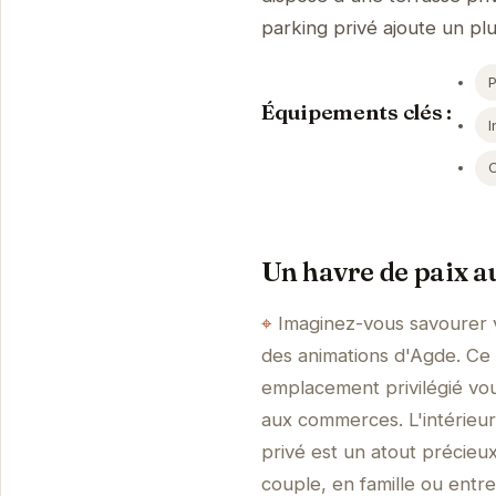
parking privé ajoute un plu
Équipements clés :
I
Un havre de paix a
Imaginez-vous savourer v
des animations d'Agde. Ce 
emplacement privilégié vou
aux commerces. L'intérieur
privé est un atout précieu
couple, en famille ou entre