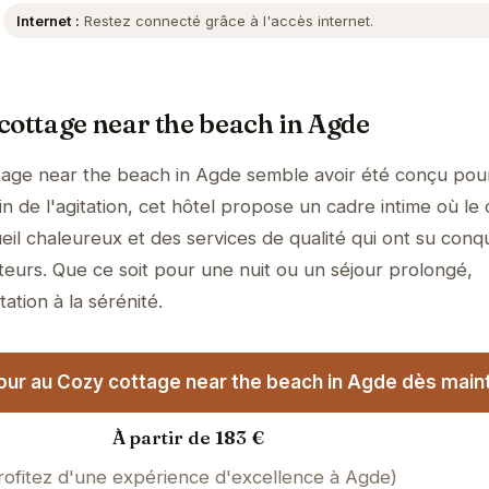
Internet :
Restez connecté grâce à l'accès internet.
cottage near the beach in Agde
age near the beach in Agde semble avoir été conçu pour 
 de l'agitation, cet hôtel propose un cadre intime où le 
il chaleureux et des services de qualité qui ont su conqu
teurs. Que ce soit pour une nuit ou un séjour prolongé,
tation à la sérénité.
our au Cozy cottage near the beach in Agde dès maint
À partir de 183 €
rofitez d'une expérience d'excellence à Agde)