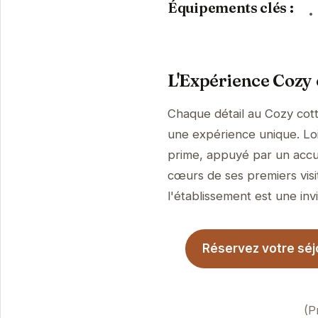
Équipements clés :
L'Expérience Cozy 
Chaque détail au Cozy cott
une expérience unique. Loin
prime, appuyé par un accue
cœurs de ses premiers visi
l'établissement est une invi
Réservez votre séj
(P