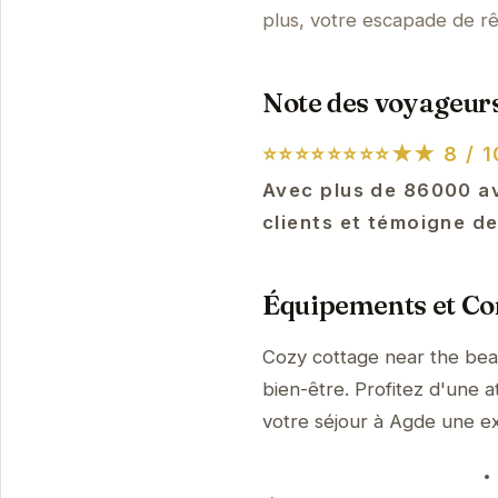
plus, votre escapade de rê
Note des voyageurs
⭐⭐⭐⭐⭐⭐⭐⭐★★
8 / 1
Avec plus de 86000 avi
clients et témoigne de
Équipements et Con
Cozy cottage near the bea
bien-être. Profitez d'une a
votre séjour à Agde une 