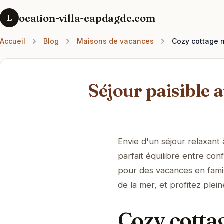
ocation-villa-capdagde.com
L
Accueil
Blog
Maisons de vacances
Cozy cottage n
Séjour paisible 
Envie d'un séjour relaxant
parfait équilibre entre con
pour des vacances en fami
de la mer, et profitez ple
Cozy cottag