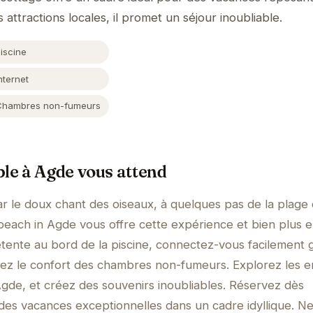
 attractions locales, il promet un séjour inoubliable.
iscine
nternet
Chambres non-fumeurs
ble à Agde vous attend
ar le doux chant des oiseaux, à quelques pas de la plage
each in Agde vous offre cette expérience et bien plus 
tente au bord de la piscine, connectez-vous facilement 
ciez le confort des chambres non-fumeurs. Explorez les e
gde, et créez des souvenirs inoubliables. Réservez dès
des vacances exceptionnelles dans un cadre idyllique. N