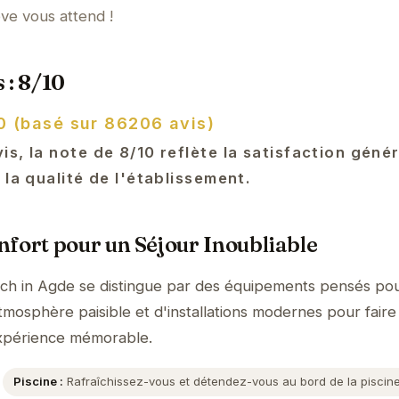
ve vous attend !
 : 8/10
0 (basé sur 86206 avis)
s, la note de 8/10 reflète la satisfaction géné
 la qualité de l'établissement.
fort pour un Séjour Inoubliable
ch in Agde se distingue par des équipements pensés pou
tmosphère paisible et d'installations modernes pour faire
expérience mémorable.
Piscine :
Rafraîchissez-vous et détendez-vous au bord de la piscine