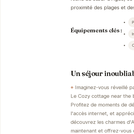
proximité des plages et des
P
Équipements clés :
I
Un séjour inoublia
Imaginez-vous réveillé p
Le Cozy cottage near the b
Profitez de moments de dé
l'accès internet, et appré
découvrez les charmes d'A
maintenant et offrez-vous 