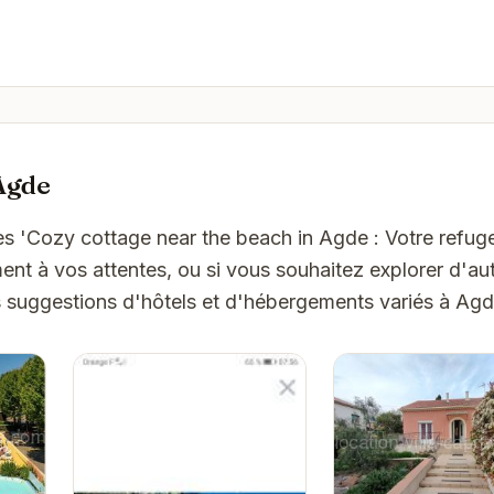
Agde
es 'Cozy cottage near the beach in Agde : Votre refug
t à vos attentes, ou si vous souhaitez explorer d'aut
s suggestions d'hôtels et d'hébergements variés à Agd