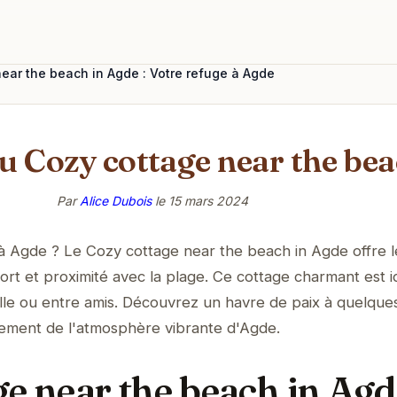
ear the beach in Agde : Votre refuge à Agde
au Cozy cottage near the be
Par
Alice Dubois
le
15 mars 2024
 à Agde ? Le Cozy cottage near the beach in Agde offre l
fort et proximité avec la plage. Ce cottage charmant est i
lle ou entre amis. Découvrez un havre de paix à quelque
inement de l'atmosphère vibrante d'Agde.
e near the beach in Agd