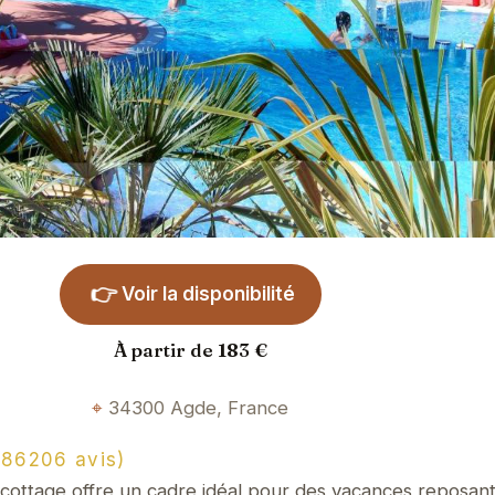
👉
Voir la disponibilité
À partir de 183 €
34300 Agde, France
86206 avis)
cottage offre un cadre idéal pour des vacances reposant