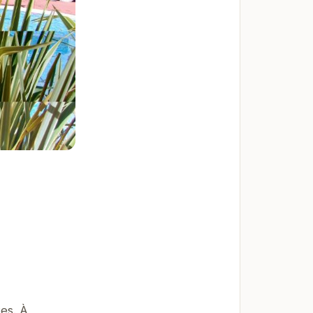
es. À