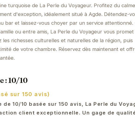
cine turquoise de La Perle du Voyageur. Profitez du calme
sement d'exception, idéalement situé à Agde. Détendez-v
au bar et laissez-vous choyer par un service attentionné.
famille ou entre amis, La Perle du Voyageur vous promet
 les richesses culturelles et naturelles de la région, puis
intimité de votre chambre. Réservez dès maintenant et off
antée.
e : 10/10
asé sur 150 avis)
e de 10/10 basée sur 150 avis, La Perle du Voya
ction client exceptionnelle. Un gage de qualit