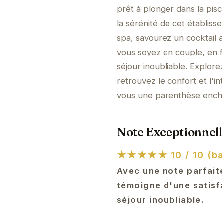
prêt à plonger dans la pis
la sérénité de cet établis
spa, savourez un cocktail 
vous soyez en couple, en 
séjour inoubliable. Explorez
retrouvez le confort et l'
vous une parenthèse ench
Note Exceptionnell
★★★★★
10 / 10 (b
Avec une note parfait
témoigne d'une satisfa
séjour inoubliable.