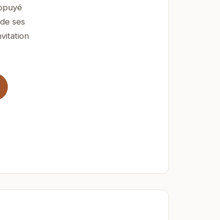
appuyé
 de ses
vitation