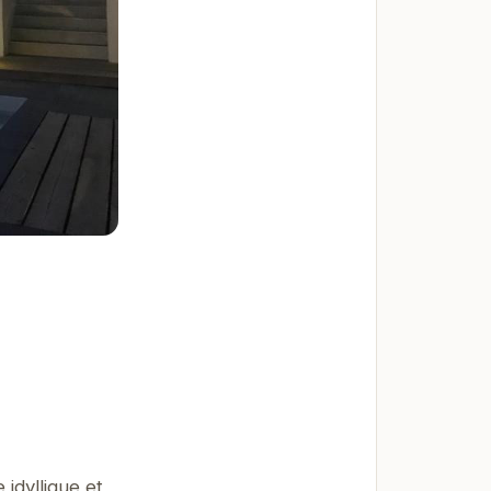
idyllique et