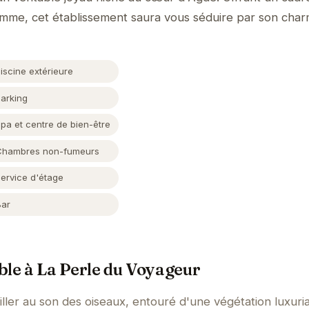
amme, cet établissement saura vous séduire par son char
iscine extérieure
Parking
pa et centre de bien-être
Chambres non-fumeurs
Service d'étage
Bar
ble à La Perle du Voyageur
ller au son des oiseaux, entouré d'une végétation luxuri