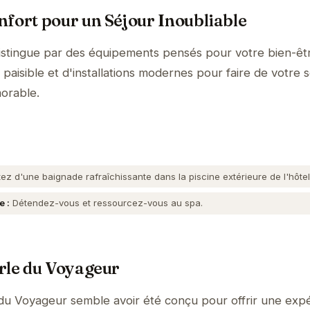
fort pour un Séjour Inoubliable
istingue par des équipements pensés pour votre bien-êt
aisible et d'installations modernes pour faire de votre s
orable.
tez d'une baignade rafraîchissante dans la piscine extérieure de l'hôtel
e :
Détendez-vous et ressourcez-vous au spa.
rle du Voyageur
 du Voyageur semble avoir été conçu pour offrir une exp