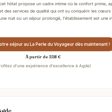
, cet hôtel propose un cadre intime où le confort prime, 
et des services de qualité qui ont su conquérir les cœurs
 une nuit ou un séjour prolongé, l'établissement est une in
tre séjour au La Perle du Voyageur dès maintenant !
À partir de 228 €
rofitez d'une expérience d'excellence à Agde)
Agde