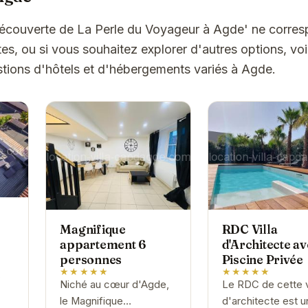
Découverte de La Perle du Voyageur à Agde' ne corre
es, ou si vous souhaitez explorer d'autres options, vo
tions d'hôtels et d'hébergements variés à Agde.
Magnifique
RDC Villa
appartement 6
d'Architecte a
personnes
Piscine Privée
★★★★★
★★★★★
Niché au cœur d'Agde,
Le RDC de cette vi
r
le Magnifique
d'architecte est u