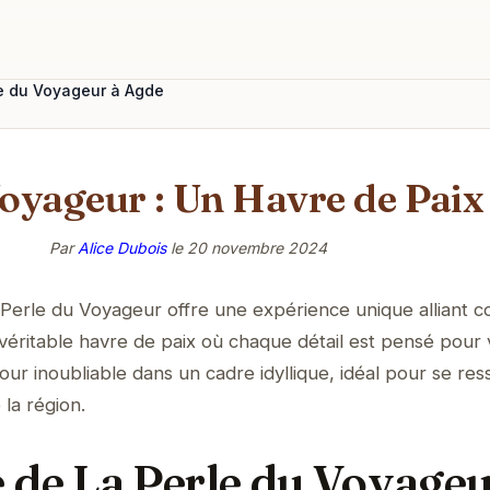
e du Voyageur à Agde
Voyageur : Un Havre de Paix
Par
Alice Dubois
le
20 novembre 2024
Perle du Voyageur offre une expérience unique alliant c
véritable havre de paix où chaque détail est pensé pour 
jour inoubliable dans un cadre idyllique, idéal pour se re
la région.
 de La Perle du Voyageu