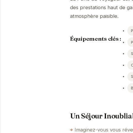
des prestations haut de g
atmosphère paisible.
P
Équipements clés :
S
Un Séjour Inoublia
Imaginez-vous vous révei