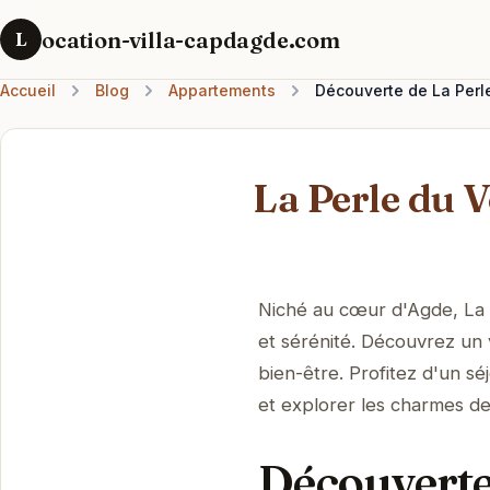
ocation-villa-capdagde.com
L
Accueil
Blog
Appartements
Découverte de La Perl
La Perle du 
Niché au cœur d'Agde, La 
et sérénité. Découvrez un 
bien-être. Profitez d'un sé
et explorer les charmes de 
Découverte