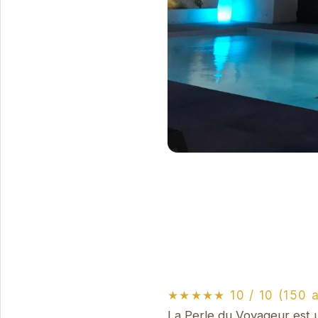
★★★★★ 10 / 10 (150 a
La Perle du Voyageur est u