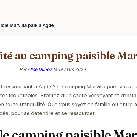
ible Marvilla park à Agde
ité au camping paisible Mar
Par
Alice Dubois
le
19 mars 2024
 et ressourçant à Agde ? Le camping Marvilla park vous o
s inoubliables. Profitez d'un cadre verdoyant et d'instal
 toute tranquillité. Que vous soyez en famille ou entre a
 idéal pour se détendre et se ressourcer.
le camping paisible Mar