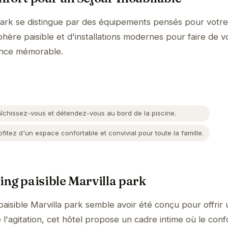
park se distingue par des équipements pensés pour votre
hère paisible et d'installations modernes pour faire de v
ence mémorable.
îchissez-vous et détendez-vous au bord de la piscine.
fitez d'un espace confortable et convivial pour toute la famille.
ng paisible Marvilla park
aisible Marvilla park semble avoir été conçu pour offrir
l'agitation, cet hôtel propose un cadre intime où le conf