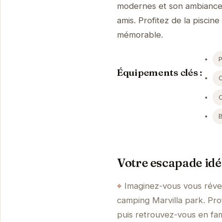
modernes et son ambiance co
amis. Profitez de la pisci
mémorable.
P
Équipements clés :
Votre escapade idé
Imaginez-vous vous révei
camping Marvilla park. Prof
puis retrouvez-vous en fam