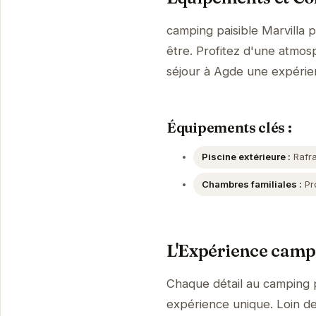
camping paisible Marvilla 
être. Profitez d'une atmosp
séjour à Agde une expéri
Équipements clés :
Piscine extérieure :
Rafra
Chambres familiales :
Pro
L'Expérience campi
Chaque détail au camping p
expérience unique. Loin de 