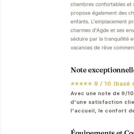
chambres confortables et 
propose également des cham
enfants. L'emplacement pri
charmes d'Agde et ses envi
séduire par la tranquillité
vacances de rêve commence
Note exceptionnelle
⭐⭐⭐⭐⭐
9 / 10 (basé 
Avec une note de 9/10
d'une satisfaction cli
l'accueil, le confort 
Équipements et Con