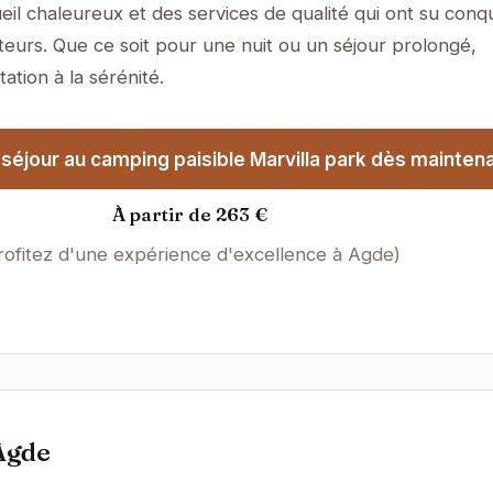
il chaleureux et des services de qualité qui ont su conqu
teurs. Que ce soit pour une nuit ou un séjour prolongé,
tation à la sérénité.
séjour au camping paisible Marvilla park dès maintena
À partir de 263 €
rofitez d'une expérience d'excellence à Agde)
Agde