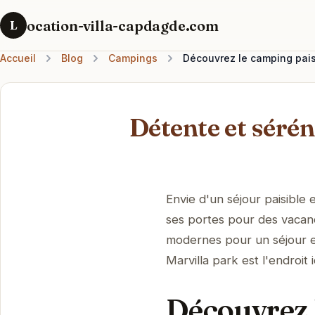
ocation-villa-capdagde.com
L
Accueil
Blog
Campings
Découvrez le camping pais
Détente et sérén
Envie d'un séjour paisible
ses portes pour des vacance
modernes pour un séjour en
Marvilla park est l'endroit
Découvrez 