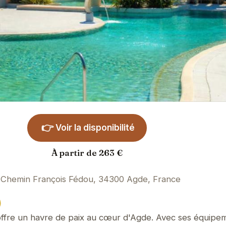
👉
Voir la disponibilité
À partir de 263 €
Chemin François Fédou, 34300 Agde, France
)
offre un havre de paix au cœur d'Agde. Avec ses équipe