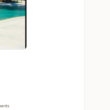
ments