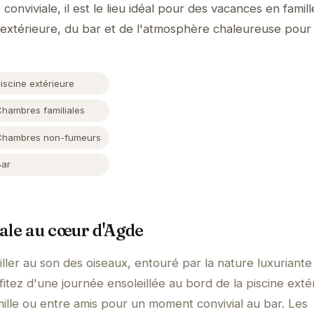
nviviale, il est le lieu idéal pour des vacances en famil
ne extérieure, du bar et de l'atmosphère chaleureuse pour
iscine extérieure
Chambres familiales
Chambres non-fumeurs
Bar
ale au cœur d'Agde
ller au son des oiseaux, entouré par la nature luxuriante
itez d'une journée ensoleillée au bord de la piscine exté
ille ou entre amis pour un moment convivial au bar. Les