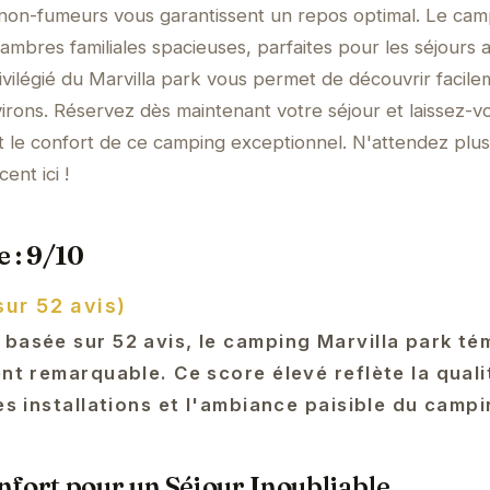
non-fumeurs vous garantissent un repos optimal. Le cam
bres familiales spacieuses, parfaites pour les séjours 
vilégié du Marvilla park vous permet de découvrir facile
rons. Réservez dès maintenant votre séjour et laissez-v
 et le confort de ce camping exceptionnel. N'attendez plus
nt ici !
 : 9/10
sur 52 avis)
 basée sur 52 avis, le camping Marvilla park t
ent remarquable. Ce score élevé reflète la quali
des installations et l'ambiance paisible du campi
fort pour un Séjour Inoubliable