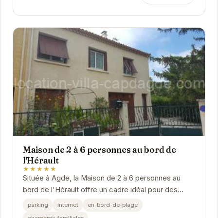
Maison de 2 à 6 personnes au bord de
l'Hérault
★★★★★
Située à Agde, la Maison de 2 à 6 personnes au
bord de l'Hérault offre un cadre idéal pour des
vacances relaxantes. Avec sa proximité avec la...
parking
internet
en-bord-de-plage
chambres-familiales