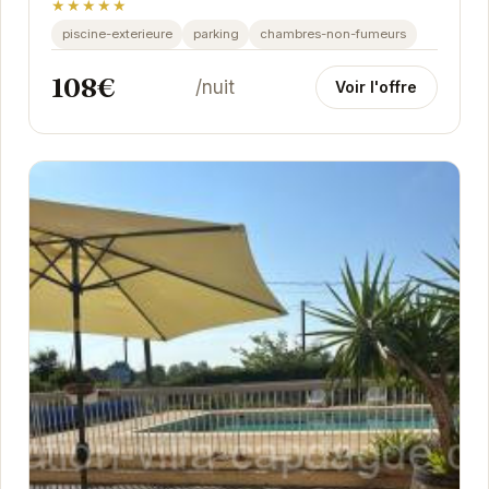
★★★★★
piscine-exterieure
parking
chambres-non-fumeurs
108€
/nuit
Voir l'offre