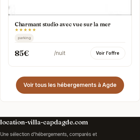
Charmant studio avec vue sur la mer
★★★★★
parking
85€
/nuit
Voir l'offre
Voir tous les hébergements à Agde
location-villa-capdagde.com
Une sélection d'hébergements, comparés et