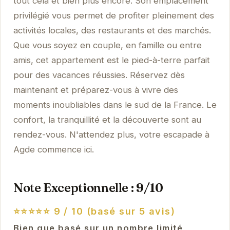
tout cela et bien plus encore. Son emplacement
privilégié vous permet de profiter pleinement des
activités locales, des restaurants et des marchés.
Que vous soyez en couple, en famille ou entre
amis, cet appartement est le pied-à-terre parfait
pour des vacances réussies. Réservez dès
maintenant et préparez-vous à vivre des
moments inoubliables dans le sud de la France. Le
confort, la tranquillité et la découverte sont au
rendez-vous. N'attendez plus, votre escapade à
Agde commence ici.
Note Exceptionnelle : 9/10
⭐⭐⭐⭐⭐
9 / 10 (basé sur 5 avis)
Bien que basé sur un nombre limité