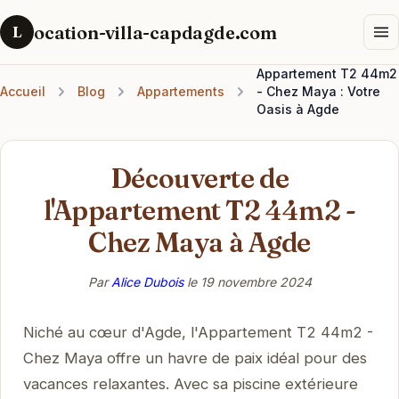
ocation-villa-capdagde.com
L
Appartement T2 44m2
Accueil
Blog
Appartements
- Chez Maya : Votre
Oasis à Agde
Découverte de
l'Appartement T2 44m2 -
Chez Maya à Agde
Par
Alice Dubois
le
19 novembre 2024
Niché au cœur d'Agde, l'Appartement T2 44m2 -
Chez Maya offre un havre de paix idéal pour des
vacances relaxantes. Avec sa piscine extérieure