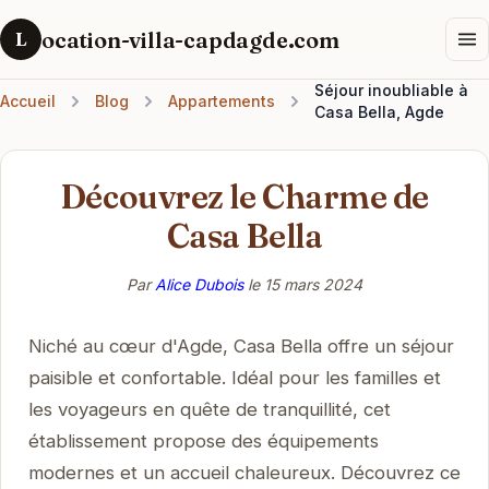
ocation-villa-capdagde.com
L
Séjour inoubliable à
Accueil
Blog
Appartements
Casa Bella, Agde
Découvrez le Charme de
Casa Bella
Par
Alice Dubois
le
15 mars 2024
Niché au cœur d'Agde, Casa Bella offre un séjour
paisible et confortable. Idéal pour les familles et
les voyageurs en quête de tranquillité, cet
établissement propose des équipements
modernes et un accueil chaleureux. Découvrez ce