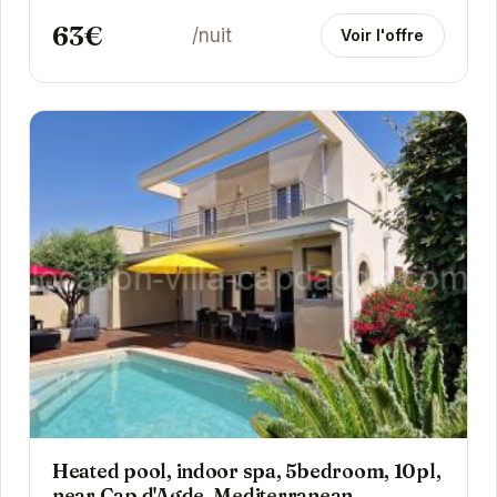
63€
/nuit
Voir l'offre
Heated pool, indoor spa, 5bedroom, 10pl,
near Cap d'Agde, Mediterranean