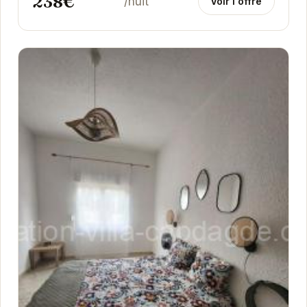
238€
/nuit
Voir l'offre