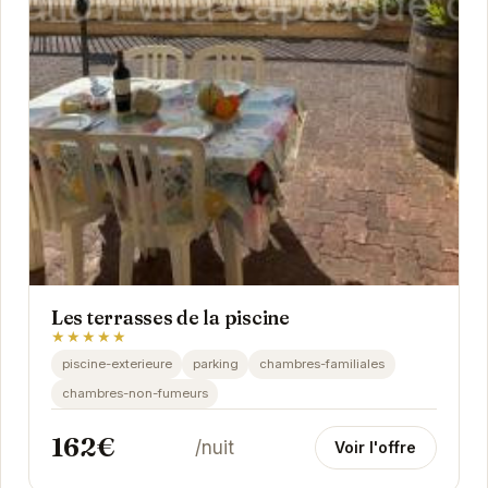
Les terrasses de la piscine
★★★★★
piscine-exterieure
parking
chambres-familiales
chambres-non-fumeurs
162€
/nuit
Voir l'offre