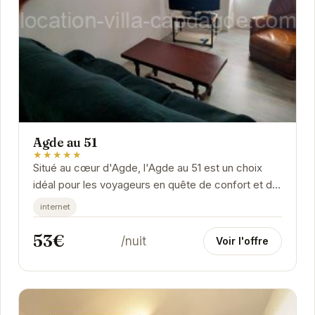
Agde au 51
★★★★★
Situé au cœur d'Agde, l'Agde au 51 est un choix
idéal pour les voyageurs en quête de confort et de
tranquillité. Proposant des chambres...
internet
53€
/nuit
Voir l'offre