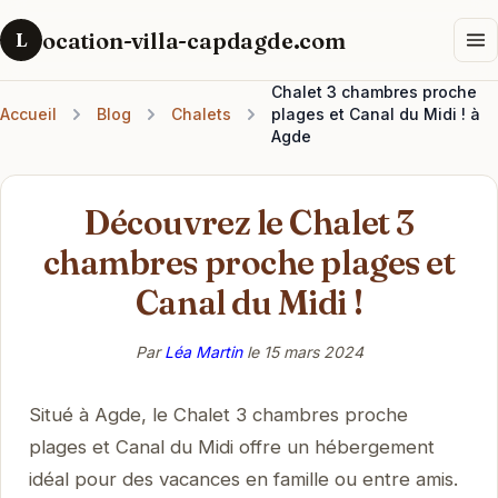
ocation-villa-capdagde.com
L
Chalet 3 chambres proche
Accueil
Blog
Chalets
plages et Canal du Midi ! à
Agde
Découvrez le Chalet 3
chambres proche plages et
Canal du Midi !
Par
Léa Martin
le
15 mars 2024
Situé à Agde, le Chalet 3 chambres proche
plages et Canal du Midi offre un hébergement
idéal pour des vacances en famille ou entre amis.