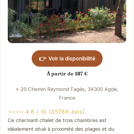
👉
Voir la disponibilité
À partir de 187 €
20 Chemin Raymond Fagès, 34300 Agde,
France
⭐⭐⭐⭐.4 8 / 10 (35786 avis)
Ce charmant chalet de trois chambres est
idéalement situé à proximité des plages et du