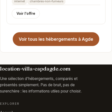
internet
chambres-non-fumeurs
Voir l'offre
Voir tous les hébergements à Agde
location-villa-capdagde.com
Une sélection d'hébergements, comparés et
présentés simplement. Pas de bruit, pas de
surenchère : les informations utiles pour choisir.
EXPLORER