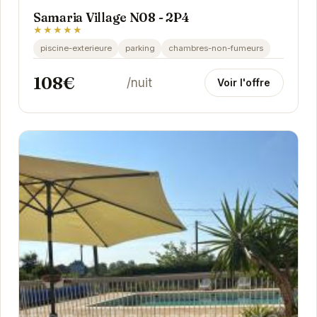
Samaria Village N08 - 2P4
★★★★★
piscine-exterieure
parking
chambres-non-fumeurs
108€
/nuit
Voir l'offre