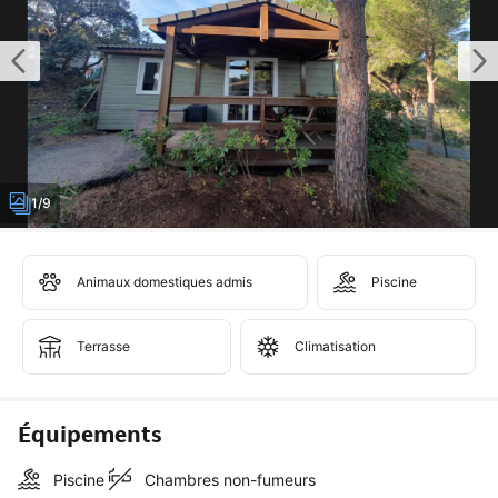
1/9
Animaux domestiques admis
Piscine
Terrasse
Climatisation
Équipements
Piscine
Chambres non-fumeurs