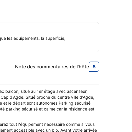
ue les équipements, la superficie,
Note des commentaires de l'hôte
8
8
Note des commen
c balcon, situé au 1er étage avec ascenseur,
 Cap d'Agde. Situé proche du centre ville d'Agde,
vée et le départ sont autonomes Parking sécurisé
oté parking sécurisé et calme car la résidence est
uverez tout l'équipement nécessaire comme si vous
lement accessible avec un bip. Avant votre arrivée