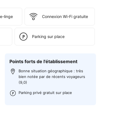
e-linge
Connexion Wi-Fi gratuite
Parking sur place
Points forts de l'établissement
Bonne situation géographique : très
bien notée par de récents voyageurs
(9,0)
Parking privé gratuit sur place