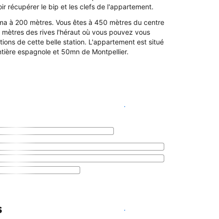
r récupérer le bip et les clefs de l'appartement.
éma à 200 mètres. Vous êtes à 450 mètres du centre
 mètres des rives l'héraut où vous pouvez vous
ions de cette belle station. L'appartement est situé
ntière espagnole et 50mn de Montpellier.
Voir les disponibilités
s
Voir les disponibilités