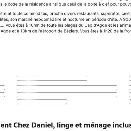
e code de la résidence ainsi que celui de la boite à clef pour pouvoi
ntre et toute commodités, proche divers restaurants, superette, cin
dités, son marché hebdomadaire et nocturne en période d'été. A 900
... Voue êtes à 10mn de toute les plages du Cap d'Agde et les animat
Agde et à 10km de l'aéroport de Béziers. Vous êtes à 1h20 de la fro
ent Chez Daniel, linge et ménage inclu