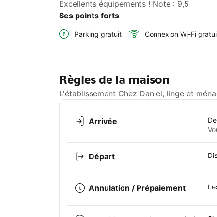
Excellents équipements ! Note : 9,5
Ses points forts
Parking gratuit
Connexion Wi-Fi gratui
Règles de la maison
L'établissement Chez Daniel, linge et ména
De
Arrivée
Vo
Di
Départ
Le
Annulation / Prépaiement