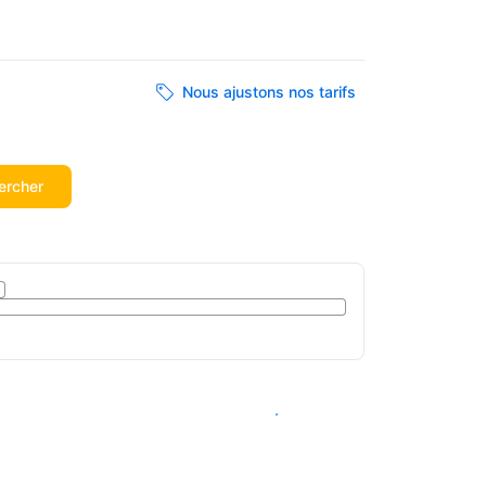
Nous ajustons nos tarifs
ercher
Voir les disponibilités