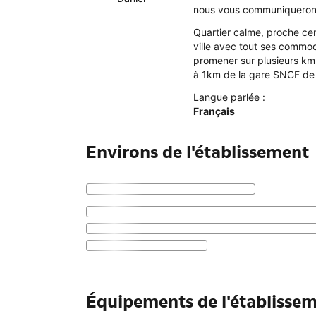
nous vous communiquerons l
Quartier calme, proche ce
ville avec tout ses commo
promener sur plusieurs km.
à 1km de la gare SNCF de 
Langue parlée :
Français
Environs de l'établissement
Équipements de l'établissem