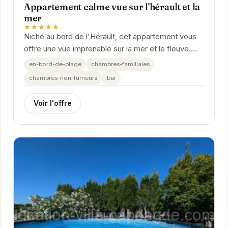
Appartement calme vue sur l'hérault et la
mer
★★★★★
Niché au bord de l'Hérault, cet appartement vous
offre une vue imprenable sur la mer et le fleuve.
Son emplacement privilégié vous permettra de...
en-bord-de-plage
chambres-familiales
chambres-non-fumeurs
bar
Voir l'offre