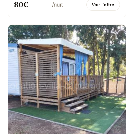
80€
/nuit
Voir l'offre