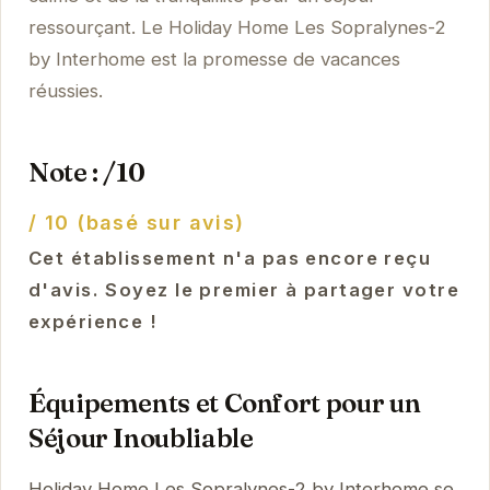
ressourçant. Le Holiday Home Les Sopralynes-2
by Interhome est la promesse de vacances
réussies.
Note : /10
/ 10 (basé sur avis)
Cet établissement n'a pas encore reçu
d'avis. Soyez le premier à partager votre
expérience !
Équipements et Confort pour un
Séjour Inoubliable
Holiday Home Les Sopralynes-2 by Interhome se