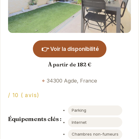
👉
Voir la disponibilité
À partir de 182 €
34300 Agde, France
/ 10 ( avis)
Parking
Équipements clés :
Internet
Chambres non-fumeurs