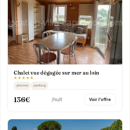
Chalet vue dégagée sur mer au loin
★★★★★
piscine
parking
136€
/nuit
Voir l'offre