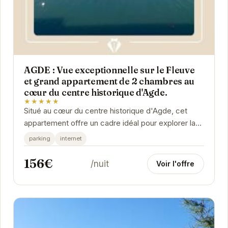
AGDE : Vue exceptionnelle sur le Fleuve
et grand appartement de 2 chambres au
cœur du centre historique d'Agde.
★★★★★
Situé au cœur du centre historique d'Agde, cet
appartement offre un cadre idéal pour explorer la
ville et ses environs. Avec une vue imprenable...
parking
internet
156€
/nuit
Voir l'offre