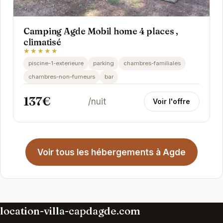
Camping Agde Mobil home 4 places ,
climatisé
★★★★★
piscine-1-exterieure
parking
chambres-familiales
chambres-non-fumeurs
bar
137€
/nuit
Voir l'offre
Voir tous les hébergements à Agde
location-villa-capdagde.com