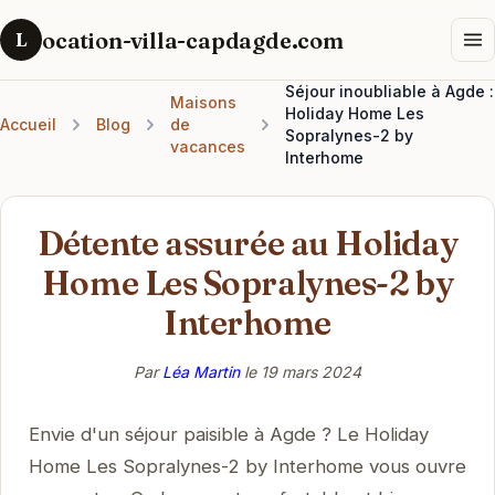
ocation-villa-capdagde.com
L
Séjour inoubliable à Agde :
Maisons
Holiday Home Les
Accueil
Blog
de
Sopralynes-2 by
vacances
Interhome
Détente assurée au Holiday
Home Les Sopralynes-2 by
Interhome
Par
Léa Martin
le
19 mars 2024
Envie d'un séjour paisible à Agde ? Le Holiday
Home Les Sopralynes-2 by Interhome vous ouvre