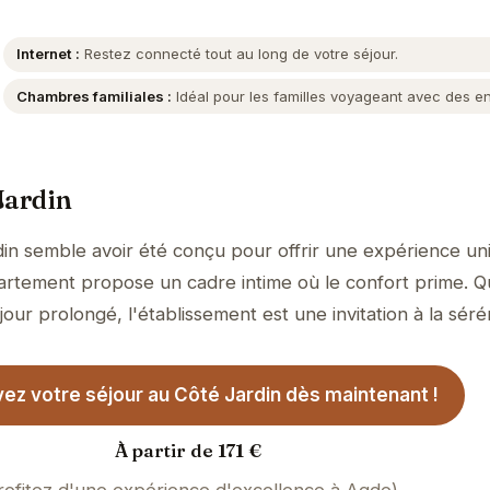
Internet :
Restez connecté tout au long de votre séjour.
Chambres familiales :
Idéal pour les familles voyageant avec des en
Jardin
in semble avoir été conçu pour offrir une expérience un
ppartement propose un cadre intime où le confort prime. 
jour prolongé, l'établissement est une invitation à la sérén
ez votre séjour au Côté Jardin dès maintenant !
À partir de 171 €
rofitez d'une expérience d'excellence à Agde)