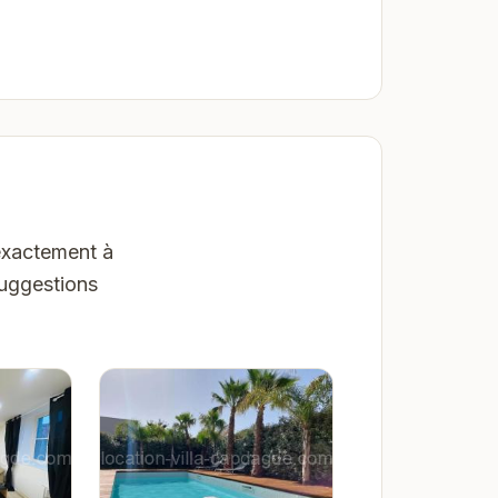
exactement à
suggestions