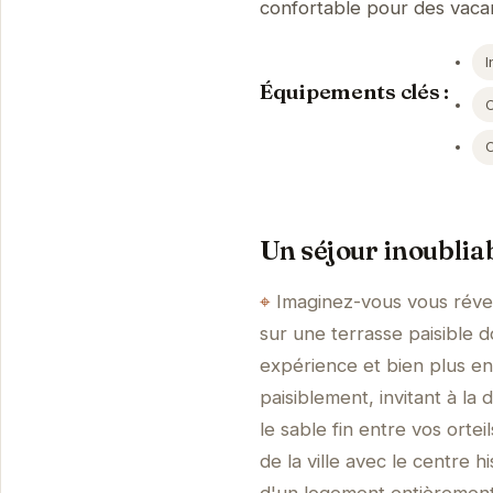
confortable pour des vaca
I
Équipements clés :
Un séjour inoublia
Imaginez-vous vous révei
sur une terrasse paisible 
expérience et bien plus e
paisiblement, invitant à l
le sable fin entre vos orte
de la ville avec le centre 