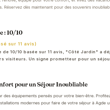
 rénové, équipé pour votre confort, et vivez des vacanc
es. Réservez dès maintenant pour des souvenirs inoubliab
e : 10/10
sé sur 11 avis)
 de 10/10 basée sur 11 avis, "Côté Jardin" a d
rs visiteurs. Un signe prometteur pour un séjou
fort pour un Séjour Inoubliable
ar des équipements pensés pour votre bien-être. Profite
nstallations modernes pour faire de votre séjour à Agde 