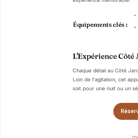
expérience mémorable.
Équipements clés :
L'Expérience Côté 
Chaque détail au Côté Jard
Loin de l'agitation, cet a
soit pour une nuit ou un sé
Réserv
(P