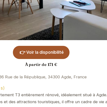
👉
Voir la disponibilité
À partir de 171 €
36 Rue de la République, 34300 Agde, France
is)
rtement T3 entièrement rénové, idéalement situé à Agde
 et des attractions touristiques, il offre un cadre de vie 