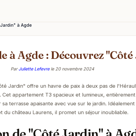
 Jardin" à Agde
le à Agde : Découvrez "Côté
Par
Juliette Lefevre
le
20 novembre 2024
é Jardin" offre un havre de paix à deux pas de l'Hérault
. Cet appartement T3 spacieux et lumineux, entièrement
sa terrasse apaisante avec vue sur le jardin. Idéalement 
t du château Laurens, il promet un séjour inoubliable.
n de "Côté Jardin" à Ag