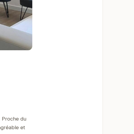
. Proche du
agréable et