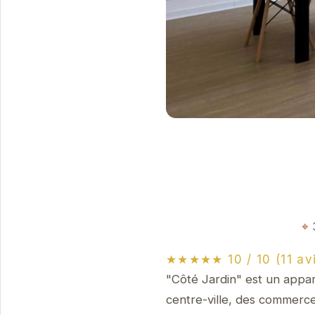
★★★★★ 10 / 10 (11 av
"Côté Jardin" est un appa
centre-ville, des commerces