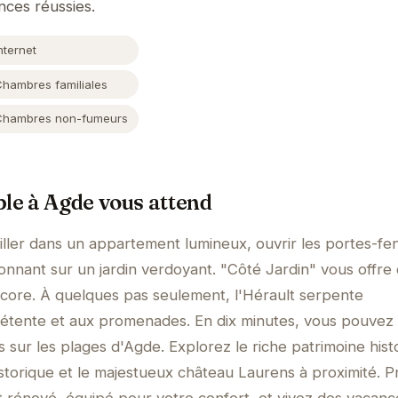
nces réussies.
nternet
Chambres familiales
Chambres non-fumeurs
ble à Agde vous attend
ller dans un appartement lumineux, ouvrir les portes-fe
donnant sur un jardin verdoyant. "Côté Jardin" vous offre 
ncore. À quelques pas seulement, l'Hérault serpente
a détente et aux promenades. En dix minutes, vous pouvez 
ils sur les plages d'Agde. Explorez le riche patrimoine hist
historique et le majestueux château Laurens à proximité. P