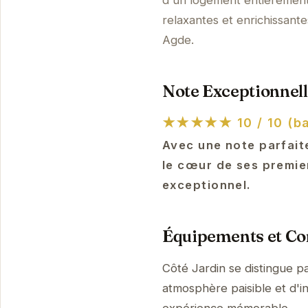
d'un logement entièrement
relaxantes et enrichissant
Agde.
Note Exceptionnell
★★★★★
10 / 10 (ba
Avec une note parfaite
le cœur de ses premie
exceptionnel.
Équipements et Con
Côté Jardin se distingue p
atmosphère paisible et d'i