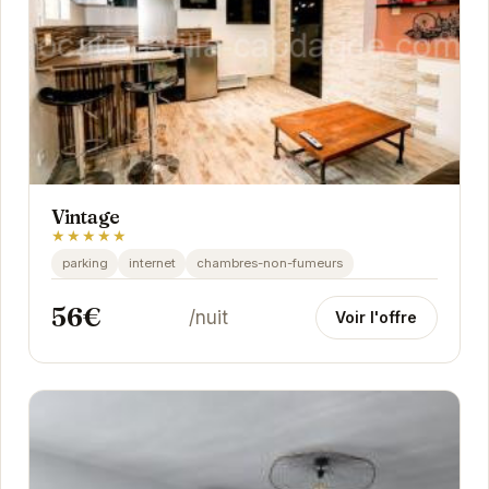
Vintage
★★★★★
parking
internet
chambres-non-fumeurs
56€
/nuit
Voir l'offre