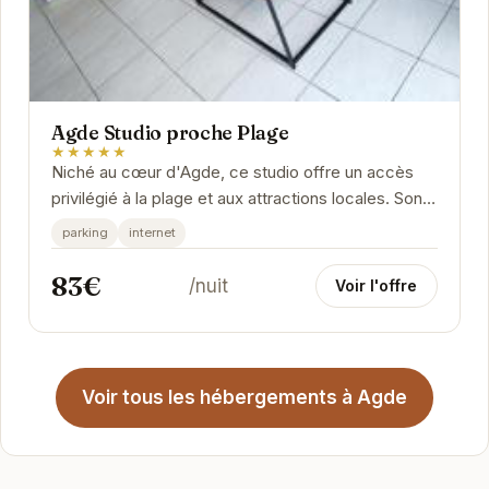
Agde Studio proche Plage
★★★★★
Niché au cœur d'Agde, ce studio offre un accès
privilégié à la plage et aux attractions locales. Son
ambiance chaleureuse et ses équipements...
parking
internet
83€
/nuit
Voir l'offre
Voir tous les hébergements à Agde