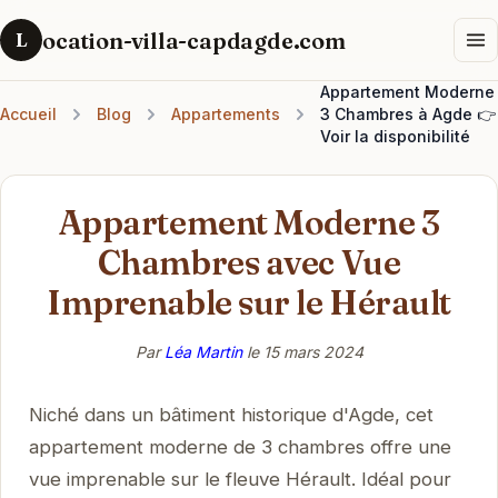
ocation-villa-capdagde.com
L
Appartement Moderne
Accueil
Blog
Appartements
3 Chambres à Agde 👉
Voir la disponibilité
Appartement Moderne 3
Chambres avec Vue
Imprenable sur le Hérault
Par
Léa Martin
le
15 mars 2024
Niché dans un bâtiment historique d'Agde, cet
appartement moderne de 3 chambres offre une
vue imprenable sur le fleuve Hérault. Idéal pour