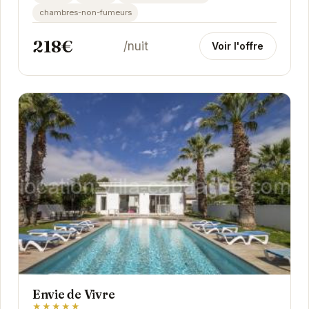
chambres-non-fumeurs
218€
/nuit
Voir l'offre
Envie de Vivre
★★★★★