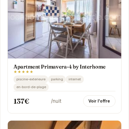
Apartment Primavera-4 by Interhome
★★★★★
piscine-exterieure
parking
internet
en-bord-de-plage
137€
/nuit
Voir l'offre