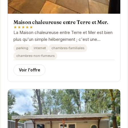
Maison chaleureuse entre Terre et Mer.
★★★★★
La Maison chaleureuse entre Terre et Mer est bien
plus qu'un simple hébergement ; c'est une
expérience. Son emplacement privilégié à Agde
parking
internet
chambres-familiales
vous...
chambres-non-fumeurs
Voir l'offre