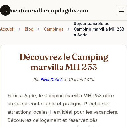
ocation-villa-capdagde.com
L
Séjour paisible au
Accueil
Blog
Campings
Camping marvilla MH 253
à Agde
Découvrez le Camping
marvilla MH 253
Par
Elina Dubois
le
19 mars 2024
Situé à Agde, le Camping marvilla MH 253 offre
un séjour confortable et pratique. Proche des
attractions locales, il est idéal pour les vacanciers.
Découvrez ce logement et réservez dès