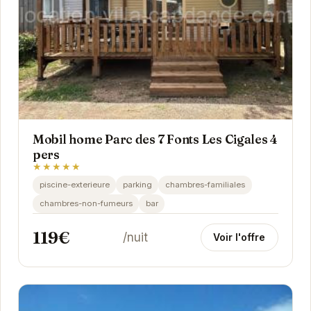
Mobil home Parc des 7 Fonts Les Cigales 4
pers
★★★★★
piscine-exterieure
parking
chambres-familiales
chambres-non-fumeurs
bar
119€
/nuit
Voir l'offre