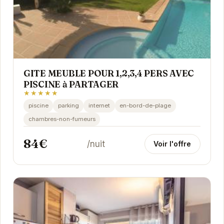
GITE MEUBLE POUR 1,2,3,4 PERS AVEC
PISCINE à PARTAGER
★★★★★
piscine
parking
internet
en-bord-de-plage
chambres-non-fumeurs
84€
/nuit
Voir l'offre