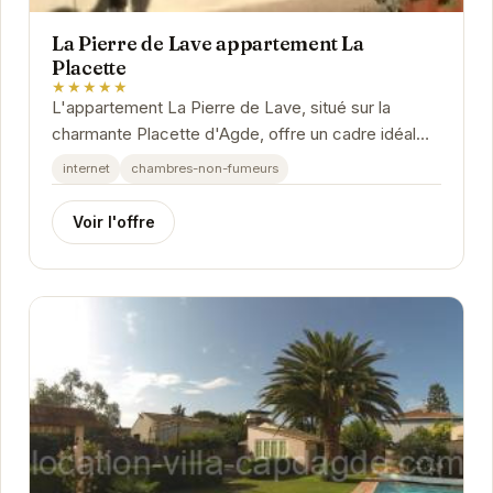
La Pierre de Lave appartement La
Placette
★★★★★
L'appartement La Pierre de Lave, situé sur la
charmante Placette d'Agde, offre un cadre idéal
pour un séjour inoubliable. Son emplacement...
internet
chambres-non-fumeurs
Voir l'offre