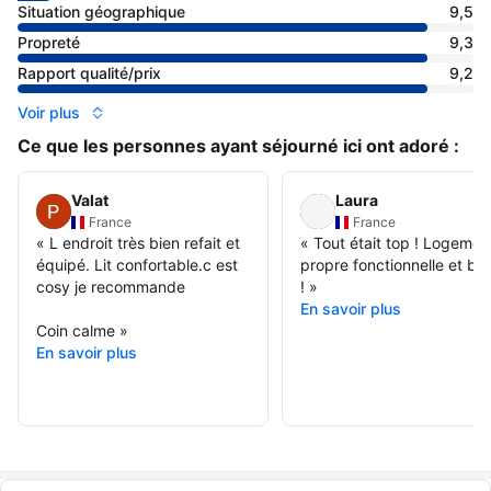
Situation géographique
9,5
Propreté
9,3
Rapport qualité/prix
9,2
Voir plus
Ce que les personnes ayant séjourné ici ont adoré :
Valat
Laura
France
France
«
L endroit très bien refait et
«
Tout était top ! Logemen
équipé. Lit confortable.c est
propre fonctionnelle et be
cosy je recommande
!
»
En savoir plus
Coin calme
»
En savoir plus