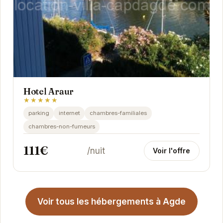
Hotel Araur
★★★★★
parking
internet
chambres-familiales
chambres-non-fumeurs
111€
/nuit
Voir l'offre
Voir tous les hébergements à Agde