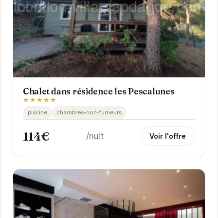
Chalet dans résidence les Pescalunes
★★★★★
piscine
chambres-non-fumeurs
114€
/nuit
Voir l'offre