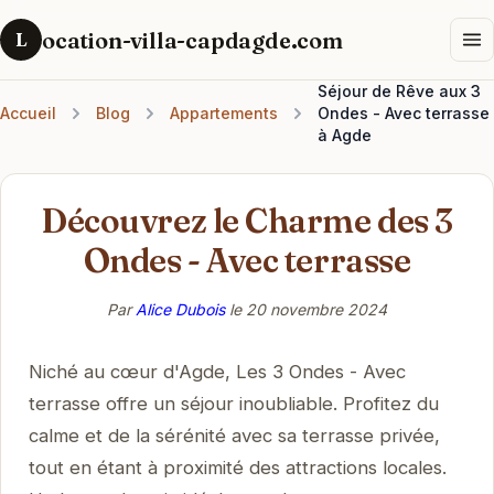
ocation-villa-capdagde.com
L
Séjour de Rêve aux 3
Accueil
Blog
Appartements
Ondes - Avec terrasse
à Agde
Découvrez le Charme des 3
Ondes - Avec terrasse
Par
Alice Dubois
le
20 novembre 2024
Niché au cœur d'Agde, Les 3 Ondes - Avec
terrasse offre un séjour inoubliable. Profitez du
calme et de la sérénité avec sa terrasse privée,
tout en étant à proximité des attractions locales.