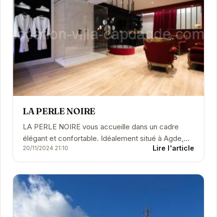
LA PERLE NOIRE
LA PERLE NOIRE vous accueille dans un cadre
élégant et confortable. Idéalement situé à Agde,
Lire l'article
20/11/2024 21:10
cet établissement vous propose des prestations
de...