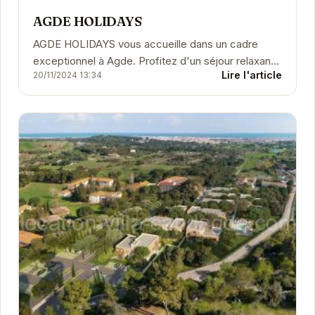
AGDE HOLIDAYS
AGDE HOLIDAYS vous accueille dans un cadre
exceptionnel à Agde. Profitez d'un séjour relaxant
Lire l'article
20/11/2024 13:34
et découvrez les merveilles de la région.