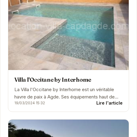
Villa l'Occitane by Interhome
La Villa l'Occitane by Interhome est un véritable
havre de paix à Agde. Ses équipements haut de
Lire l'article
19/03/2024 15:32
gamme, incluant une piscine extérieure, un...