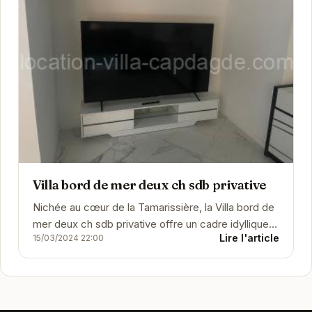
Villa bord de mer deux ch sdb privative
Nichée au cœur de la Tamarissière, la Villa bord de
mer deux ch sdb privative offre un cadre idyllique
Lire l'article
15/03/2024 22:00
pour des vacances relaxantes. Ses deux...