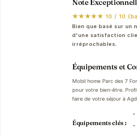
Note Exceptionnell
★★★★★
10 / 10 (ba
Bien que basé sur un 
d'une satisfaction cli
irréprochables.
Équipements et Con
Mobil home Parc des 7 Fon
pour votre bien-être. Prof
faire de votre séjour à A
Équipements clés :