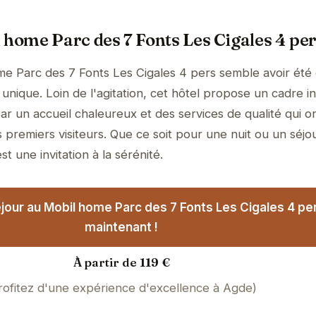
 home Parc des 7 Fonts Les Cigales 4 pe
me Parc des 7 Fonts Les Cigales 4 pers semble avoir été
unique. Loin de l'agitation, cet hôtel propose un cadre i
ar un accueil chaleureux et des services de qualité qui o
 premiers visiteurs. Que ce soit pour une nuit ou un séjo
t une invitation à la sérénité.
jour au Mobil home Parc des 7 Fonts Les Cigales 4 pe
maintenant !
À partir de 119 €
rofitez d'une expérience d'excellence à Agde)