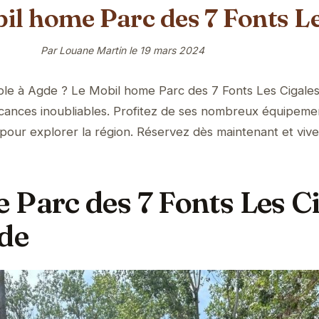
il home Parc des 7 Fonts Le
Par Louane Martin le
19 mars 2024
able à Agde ? Le Mobil home Parc des 7 Fonts Les Cigale
acances inoubliables. Profitez de ses nombreux équipeme
pour explorer la région. Réservez dès maintenant et viv
 Parc des 7 Fonts Les C
gde