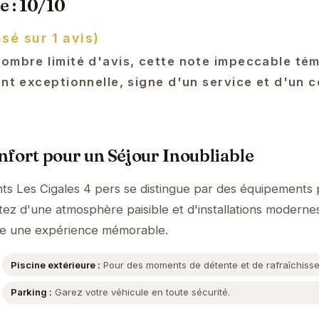
e : 10/10
sé sur 1 avis)
nombre limité d'avis, cette note impeccable té
ent exceptionnelle, signe d'un service et d'un 
fort pour un Séjour Inoubliable
ts Les Cigales 4 pers se distingue par des équipements
itez d'une atmosphère paisible et d'installations moderne
gde une expérience mémorable.
Piscine extérieure :
Pour des moments de détente et de rafraîchiss
Parking :
Garez votre véhicule en toute sécurité.