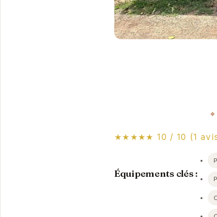
★★★★★ 10 / 10 (1 avi
P
Équipements clés :