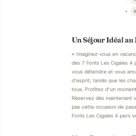
Un Séjour Idéal au
Imaginez-vous en vacance
des 7 Fonts Les Cigales 4 
vous détendre et vous amus
d'esprit, tandis que les c
tous. Profitez d'un moment
Réservez dès maintenant v
pas cette occasion de pas
Fonts Les Cigales 4 pers v