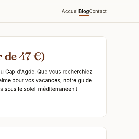
Accueil
Blog
Contact
 de 47 €)
 au Cap d'Agde. Que vous recherchiez
calme pour vos vacances, notre guide
sous le soleil méditerranéen !