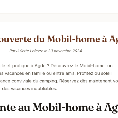
couverte du Mobil-home à A
Par Juliette Lefevre le
20 novembre 2024
able et pratique à Agde ? Découvrez le Mobil-home, un
 vacances en famille ou entre amis. Profitez du soleil
iance conviviale du camping. Réservez dès maintenant vo
 des vacances inoubliables.
ente au Mobil-home à A