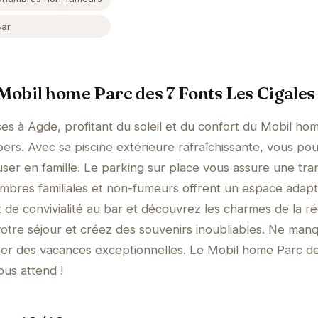
Bar
 Mobil home Parc des 7 Fonts Les Cigales
s à Agde, profitant du soleil et du confort du Mobil ho
pers. Avec sa piscine extérieure rafraîchissante, vous po
er en famille. Le parking sur place vous assure une tranq
hambres familiales et non-fumeurs offrent un espace adap
 de convivialité au bar et découvrez les charmes de la ré
otre séjour et créez des souvenirs inoubliables. Ne man
ser des vacances exceptionnelles. Le Mobil home Parc d
ous attend !