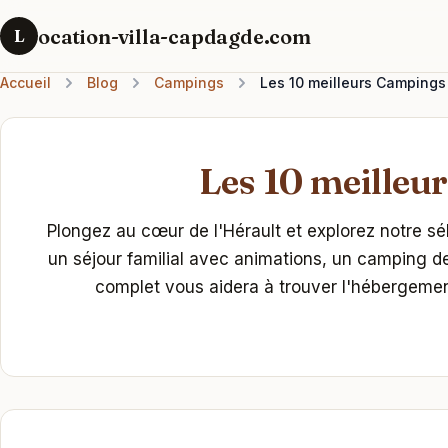
ocation-villa-capdagde.com
L
Accueil
Blog
Campings
Les 10 meilleurs Campings
Les 10 meilleur
Plongez au cœur de l'Hérault et explorez notre s
un séjour familial avec animations, un camping d
complet vous aidera à trouver l'hébergemen