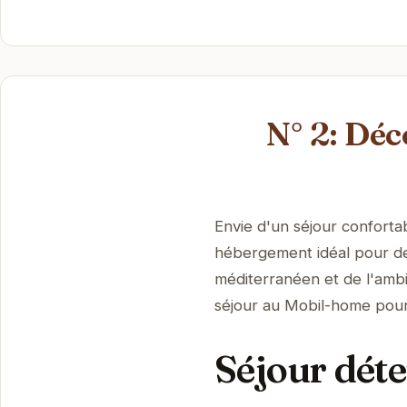
N° 2: Dé
Envie d'un séjour confort
hébergement idéal pour des
méditerranéen et de l'amb
séjour au Mobil-home pour
Séjour dét