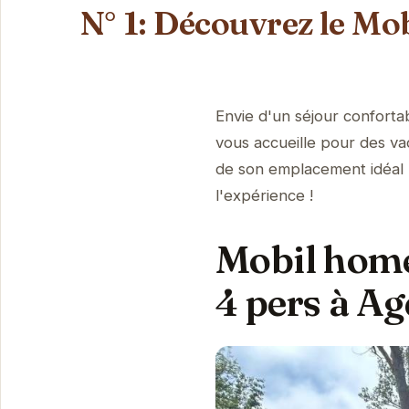
N° 1: Découvrez le Mob
Envie d'un séjour confort
vous accueille pour des v
de son emplacement idéal 
l'expérience !
Mobil home
4 pers à A