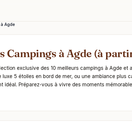
 à Agde
s Campings à Agde (à partir
élection exclusive des 10 meilleurs campings à Agde et
e luxe 5 étoiles en bord de mer, ou une ambiance plus 
t idéal. Préparez-vous à vivre des moments mémorables 