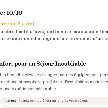
e : 10/10
asé sur 3 avis)
nombre limité d'avis, cette note impeccable té
ent exceptionnelle, signe d'un service et d'un 
fort pour un Séjour Inoubliable
h a beautiful view se distingue par des équipements pen
itez d'une atmosphère paisible et d'installations moderne
gde une expérience mémorable.
Internet :
Restez connecté tout au long de votre séjour.