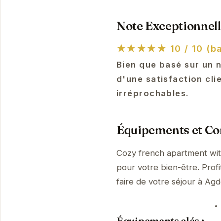
Note Exceptionnell
★★★★★
10 / 10 (b
Bien que basé sur un 
d'une satisfaction cli
irréprochables.
Équipements et Con
Cozy french apartment wit
pour votre bien-être. Prof
faire de votre séjour à A
Équipements clés :