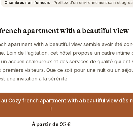
Chambres non-fumeurs :
Profitez d'un environnement sain et agréa
french apartment with a beautiful view
nch apartment with a beautiful view semble avoir été co
e. Loin de l'agitation, cet hôtel propose un cadre intime 
un accueil chaleureux et des services de qualité qui ont 
 premiers visiteurs. Que ce soit pour une nuit ou un séjo
t une invitation à la sérénité.
 au Cozy french apartment with a beautiful view dès 
!
À partir de 95 €