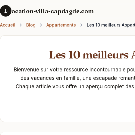
ocation-villa-capdagde.com
L
Accueil
Blog
Appartements
Les 10 meilleurs Appa
Les 10 meilleurs 
Bienvenue sur votre ressource incontournable pou
des vacances en famille, une escapade romantiq
Chaque article vous offre un aperçu complet des 