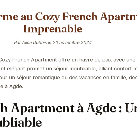
arme au Cozy French Apart
Imprenable
Par Alice Dubois le
20 novembre 2024
Cozy French Apartment offre un havre de paix avec une
t élégant promet un séjour inoubliable, alliant confort
pour un séjour romantique ou des vacances en famille, d
e à Agde.
h Apartment à Agde : U
ubliable