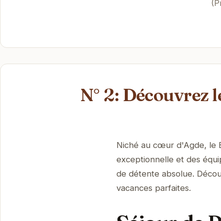
(P
N° 2: Découvrez
Niché au cœur d'Agde, le 
exceptionnelle et des équ
de détente absolue. Décou
vacances parfaites.