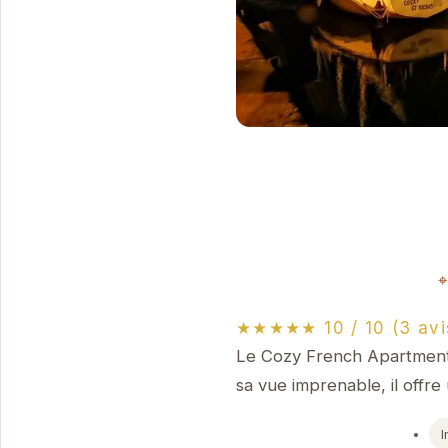
★★★★★ 10 / 10 (3 avi
Le Cozy French Apartment 
sa vue imprenable, il offr
I