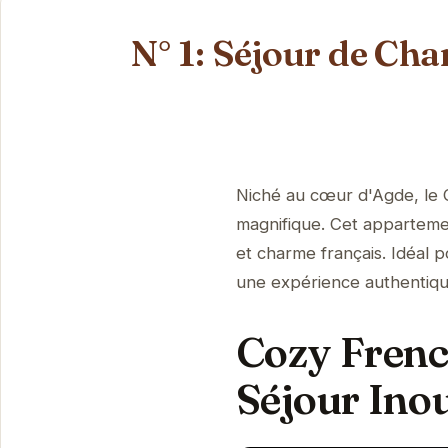
N° 1: Séjour de Ch
Niché au cœur d'Agde, le 
magnifique. Cet appartemen
et charme français. Idéal 
une expérience authentiqu
Cozy Frenc
Séjour Ino