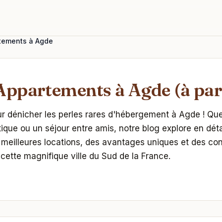
rtements à Agde
Appartements à Agde (à part
r dénicher les perles rares d'hébergement à Agde ! Que
ue ou un séjour entre amis, notre blog explore en déta
meilleures locations, des avantages uniques et des cons
cette magnifique ville du Sud de la France.