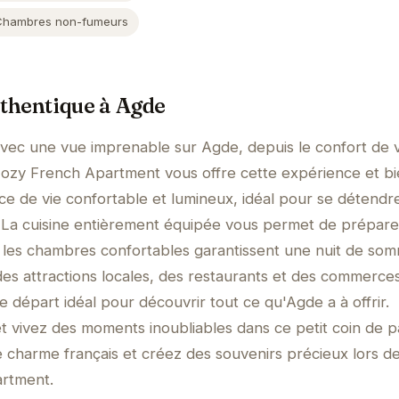
Chambres non-fumeurs
thentique à Agde
avec une vue imprenable sur Agde, depuis le confort de 
ozy French Apartment vous offre cette expérience et bi
ce de vie confortable et lumineux, idéal pour se détendr
. La cuisine entièrement équipée vous permet de prépare
 les chambres confortables garantissent une nuit de som
 des attractions locales, des restaurants et des commerces
 départ idéal pour découvrir tout ce qu'Agde a à offrir.
 vivez des moments inoubliables dans ce petit coin de pa
e charme français et créez des souvenirs précieux lors d
artment.