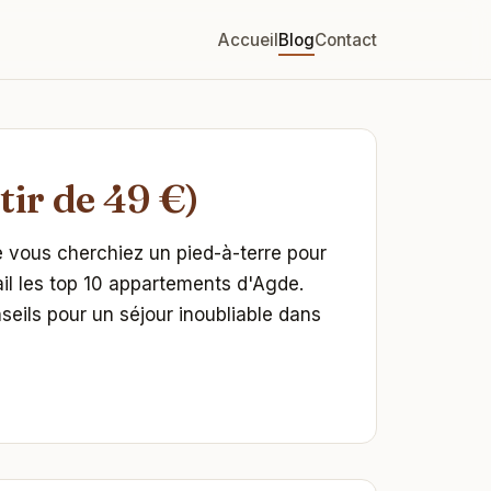
Accueil
Blog
Contact
ir de 49 €)
 vous cherchiez un pied-à-terre pour
il les top 10 appartements d'Agde.
eils pour un séjour inoubliable dans