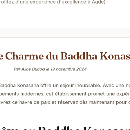
rofitez d'une expérience d'excellence à Agde)
 le Charme du Baddha Kona
Par Alice Dubois le
19 novembre 2024
Baddha Konasana offre un séjour inoubliable. Avec une n
ipements modernes, cet établissement promet une expér
vrez ce havre de paix et réservez dès maintenant pour 