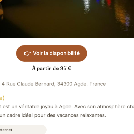
👉
Voir la disponibilité
À partir de 95 €
4 Rue Claude Bernard, 34300 Agde, France
s)
est un véritable joyau à Agde. Avec son atmosphère ch
e un cadre idéal pour des vacances relaxantes.
nternet